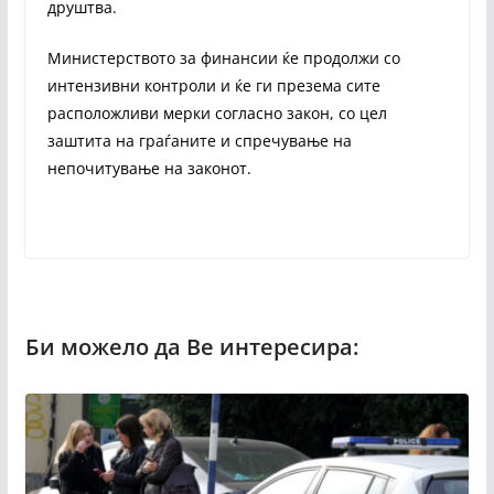
друштва.
Министерството за финансии ќе продолжи со
интензивни контроли и ќе ги презема сите
расположливи мерки согласно закон, со цел
заштита на граѓаните и спречување на
непочитување на законот.