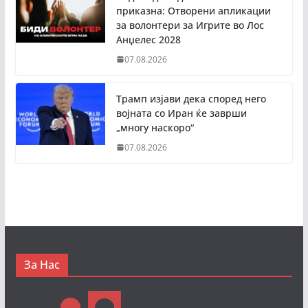
приказна: Отворени апликации
за волонтери за Игрите во Лос
Анџелес 2028
07.08.2026
Трамп изјави дека според него
војната со Иран ќе заврши
„многу наскоро“
07.08.2026
За Нас