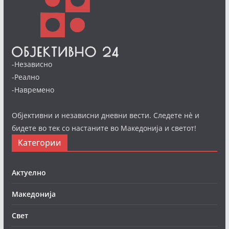
-Независно
-Реално
-Навремено
Објективни и независни дневни вести. Следете нè и
бидете во тек со настаните во Македонија и светот!
Категории
Актуелно
Македонија
Свет