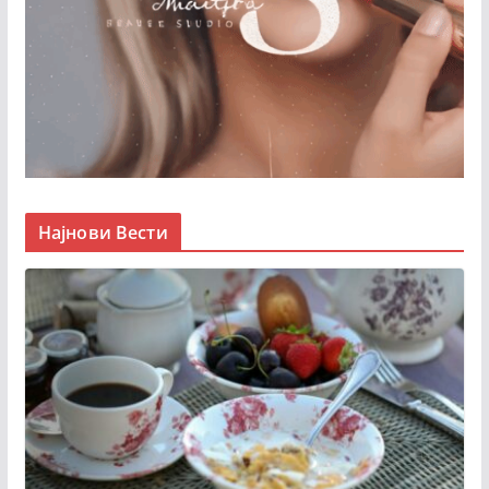
Најнови Вести