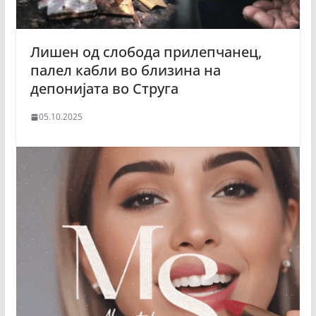
Лишен од слобода прилепчанец,
палел кабли во близина на
депонијата во Струга
05.10.2025