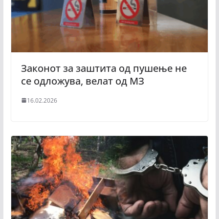
Законот за заштита од пушење не
се одложува, велат од МЗ
16.02.2026