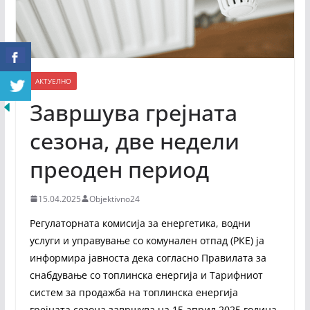
АКТУЕЛНО
Завршува грејната
сезона, две недели
преоден период
15.04.2025
Objektivno24
Регулаторната комисија за енергетика, водни
услуги и управување со комунален отпад (РКЕ) ја
информира јавноста дека согласно Правилата за
снабдување со топлинска енергија и Тарифниот
систем за продажба на топлинска енергија
грејната сезона завршува на 15 април 2025 година