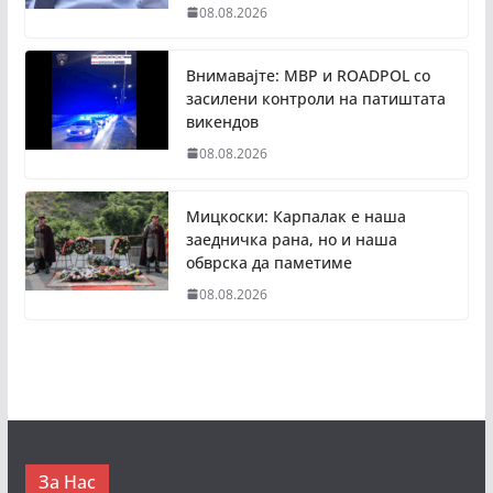
08.08.2026
Внимавајте: МВР и ROADPOL со
засилени контроли на патиштата
викендов
08.08.2026
Мицкоски: Карпалак е наша
заедничка рана, но и наша
обврска да паметиме
08.08.2026
За Нас