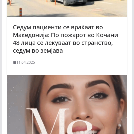
Седум пациенти се враќаат во
Македонија: По пожарот во Кочани
48 лица се лекуваат во странство,
седум во земјава
11.04.2025