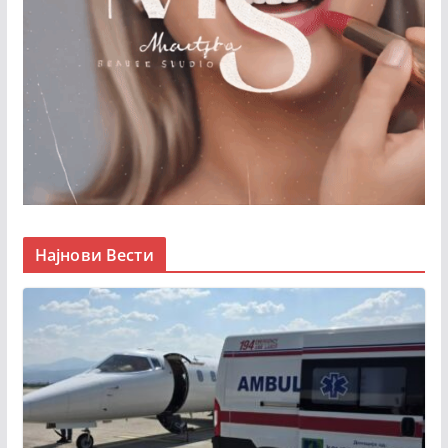
Најнови Вести