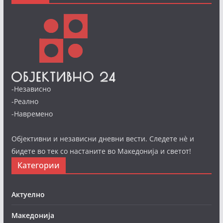
-Независно
-Реално
-Навремено
Објективни и независни дневни вести. Следете нè и
бидете во тек со настаните во Македонија и светот!
Категории
Актуелно
Македонија