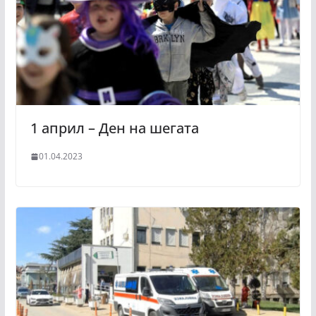
1 април – Ден на шегата
01.04.2023