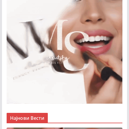
Најнови Вести