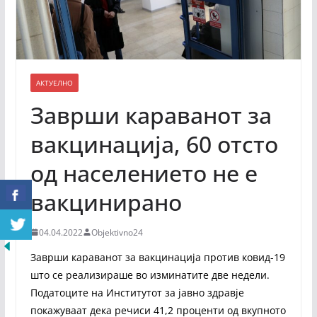
АКТУЕЛНО
Заврши караванот за
вакцинација, 60 отсто
од населението не е
вакцинирано
04.04.2022
Objektivno24
Заврши караванот за вакцинација против ковид-19
што се реализираше во изминатите две недели.
Податоците на Институтот за јавно здравје
покажуваат дека речиси 41,2 проценти од вкупното