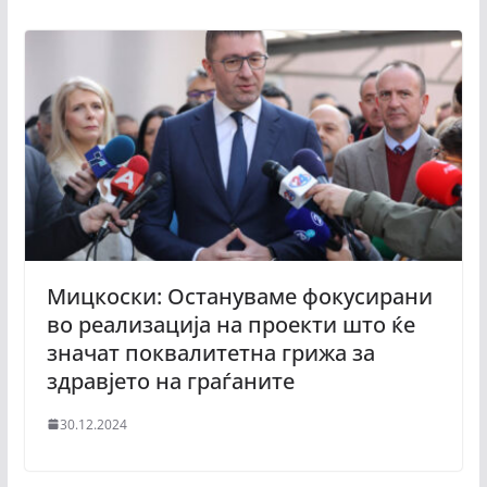
Мицкоски: Остануваме фокусирани
во реализација на проекти што ќе
значат поквалитетна грижа за
здравјето на граѓаните
30.12.2024