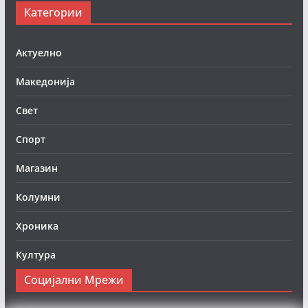
Категории
Актуелно
Македонија
Свет
Спорт
Магазин
Колумни
Хроника
Култура
Социјални Мрежи