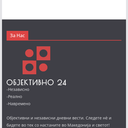
За Нас
-Независно
-Реално
-Навремено
Објективни и независни дневни вести. Следете нè и
бидете во тек со настаните во Македонија и светот!