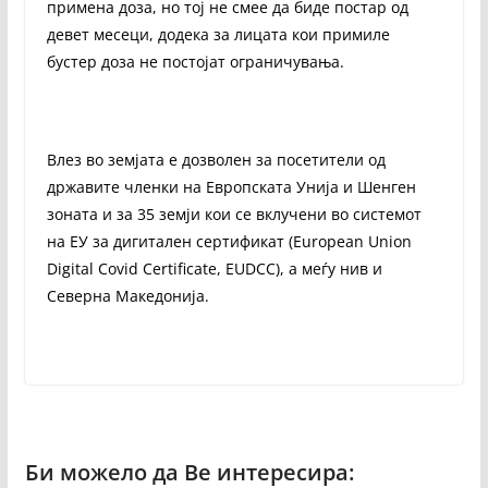
примена доза, но тој не смее да биде постар од
девет месеци, додека за лицата кои примиле
бустер доза не постојат ограничувања.
Влез во земјата е дозволен за посетители од
државите членки на Европската Унија и Шенген
зоната и за 35 земји кои се вклучени во системот
на ЕУ за дигитален сертификат (European Union
Digital Covid Certificate, EUDCC), а меѓу нив и
Северна Македонија.