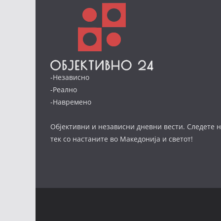
-Независно
-Реално
-Навремено
Објективни и независни дневни вести. Следете н
тек со настаните во Македонија и светот!