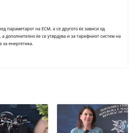
ред параметарот на ЕСМ, а се другото ќе зависи од
 а дополнително ќе се утврдува и за тарифниот систем на
а за енергетика.