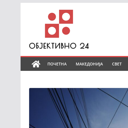
Skip
to
content
ПОЧЕТНА
МАКЕДОНИЈА
СВЕТ