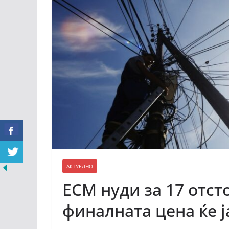
АКТУЕЛНО
ЕСМ нуди за 17 отсто
финалната цена ќе 