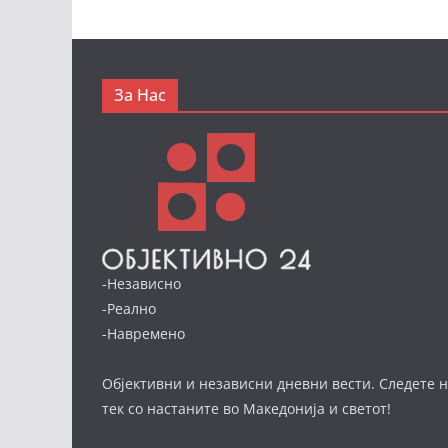
За Нас
-Независно
-Реално
-Навремено
Објективни и независни дневни вести. Следете н
тек со настаните во Македонија и светот!