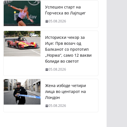
Успешен старт на
Ѓорческа во Лајпциг
05.08.2026
Историски чекор за
Иџе: Прв возач од
Балканот со прототип
„Норма“, само 12 вакви
болиди во светот
05.08.2026
Жена избоде четири
лица во центарот на
Лондон
05.08.2026