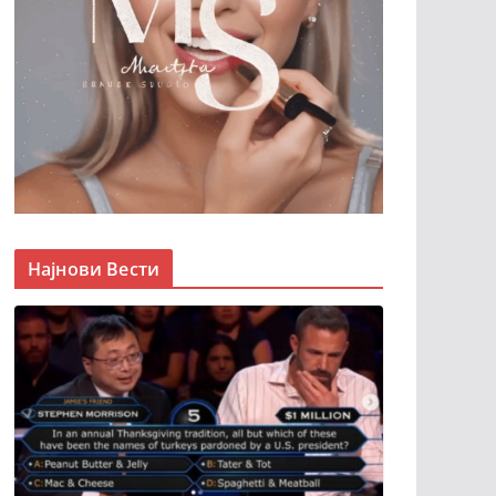
Најнови Вести