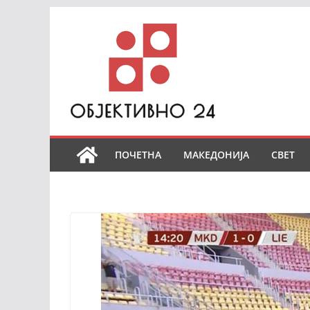
Skip
to
content
ПОЧЕТНА
МАКЕДОНИЈА
СВЕТ