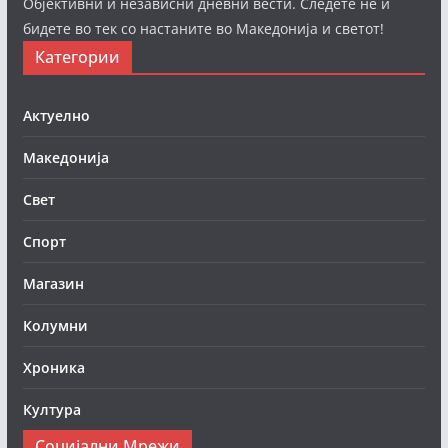
Објективни и независни дневни вести. Следете нè и
бидете во тек со настаните во Македонија и светот!
Категории
Актуелно
Македонија
Свет
Спорт
Магазин
Колумни
Хроника
Култура
Социјални Мрежи