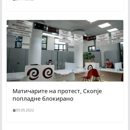
Матичарите на протест, Скопје
попладне блокирано
05.05.2022