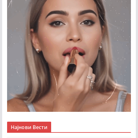
Најнови Вести