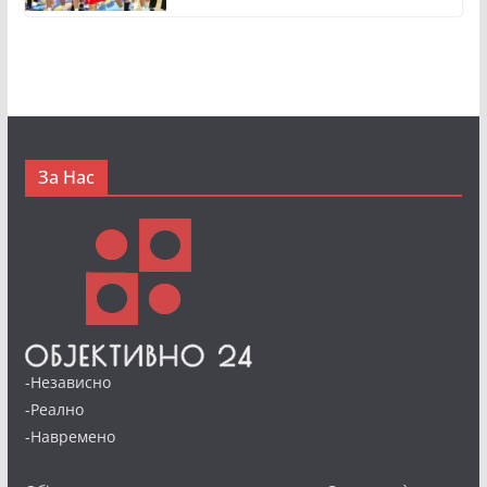
За Нас
-Независно
-Реално
-Навремено