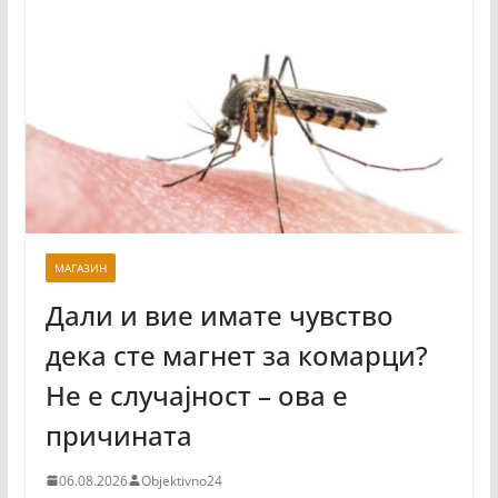
МАГАЗИН
Дали и вие имате чувство
дека сте магнет за комарци?
Не е случајност – ова е
причината
06.08.2026
Objektivno24