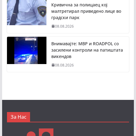
Кривична за полицаец кој
малтретирал приведено лице во
градски парк
08.08.2026
Внимавајте: МВР и ROADPOL со
засилени контроли на патиштата
викендов
08.08.2026
За Нас