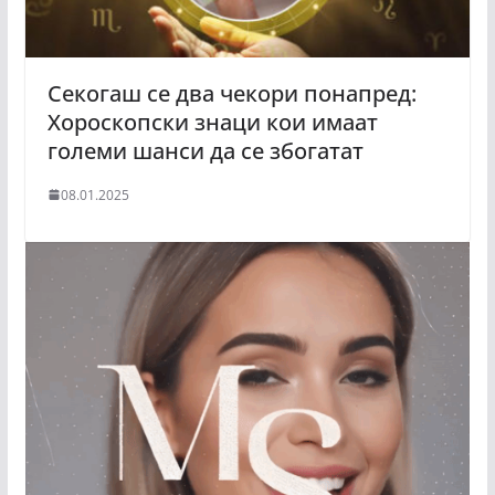
Секогаш се два чекори понапред:
Хороскопски знаци кои имаат
големи шанси да се збогатат
08.01.2025