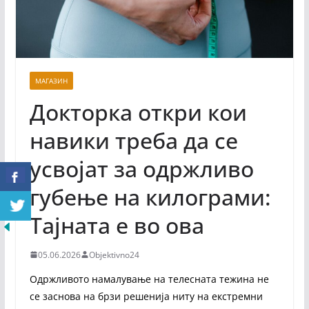
МАГАЗИН
Докторка откри кои
навики треба да се
усвојат за одржливо
губење на килограми:
Тајната е во ова
05.06.2026
Objektivno24
Одржливото намалување на телесната тежина не
се заснова на брзи решенија ниту на екстремни