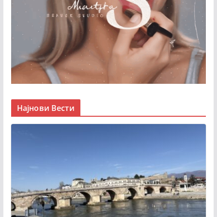
Најнови Вести