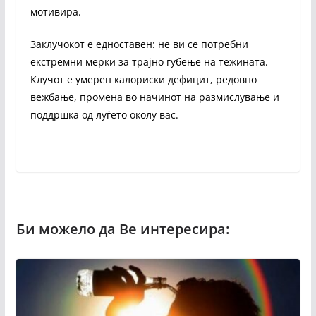
мотивира.
Заклучокот е едноставен: не ви се потребни
екстремни мерки за трајно губење на тежината.
Клучот е умерен калориски дефицит, редовно
вежбање, промена во начинот на размислување и
поддршка од луѓето околу вас.