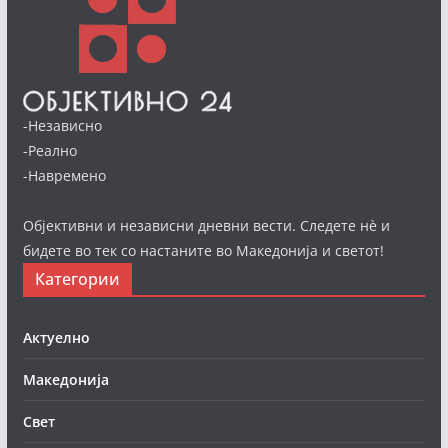
-Независно
-Реално
-Навремено
Објективни и независни дневни вести. Следете нè и
бидете во тек со настаните во Македонија и светот!
Категории
Актуелно
Македонија
Свет