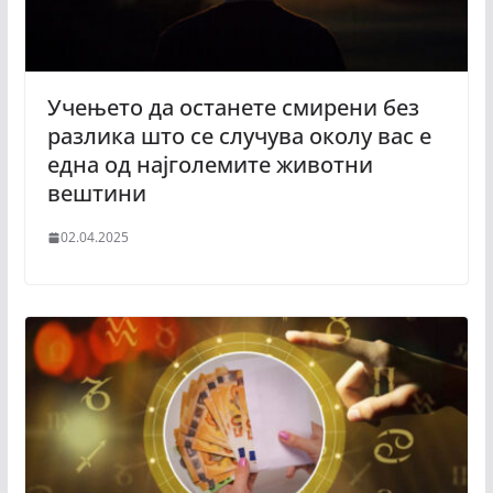
Учењето да останете смирени без
разлика што се случува околу вас е
една од најголемите животни
вештини
02.04.2025