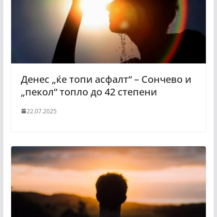
Денес „ќе топи асфалт“ – Сончево и
„пекол“ топло до 42 степени
22.07.2025