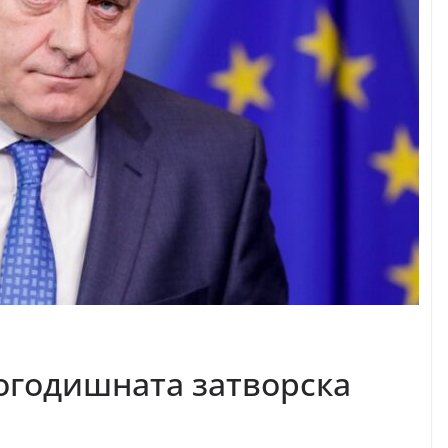
ногодишната затворска