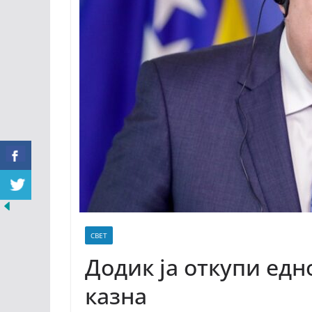
СВЕТ
Додик ја откупи ед
казна