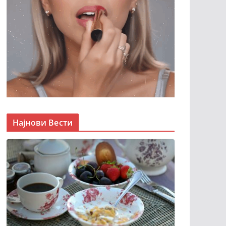
Најнови Вести