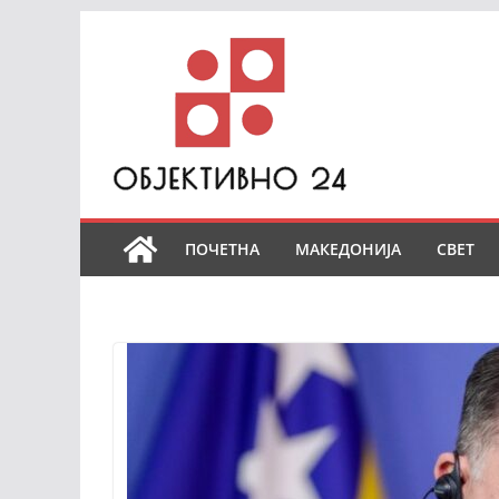
Skip
to
content
ПОЧЕТНА
МАКЕДОНИЈА
СВЕТ