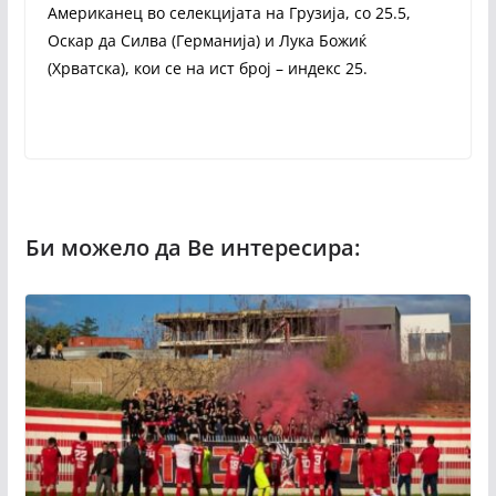
Американец во селекцијата на Грузија, со 25.5,
Оскар да Силва (Германија) и Лука Божиќ
(Хрватска), кои се на ист број – индекс 25.