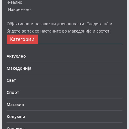
-Реално
-Навремено
Објективни и независни дневни вести. Следете нè и
бидете во тек со настаните во Македонија и светот!
Категории
Актуелно
Македонија
Свет
Спорт
Магазин
Колумни
Хроника