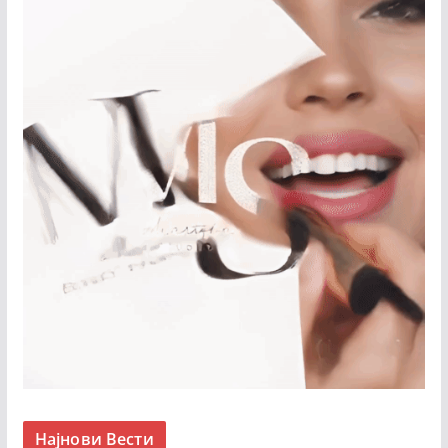
Најнови Вести