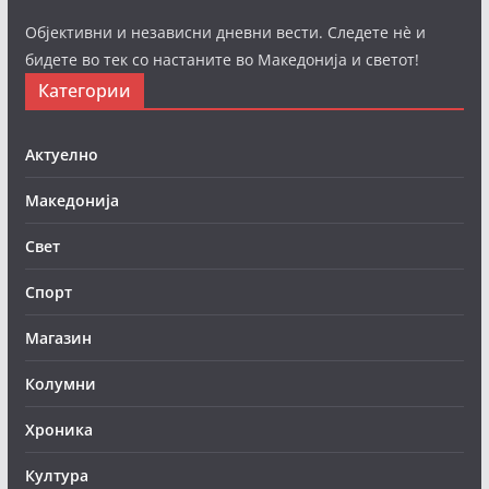
Објективни и независни дневни вести. Следете нè и
бидете во тек со настаните во Македонија и светот!
Категории
Актуелно
Македонија
Свет
Спорт
Магазин
Колумни
Хроника
Култура