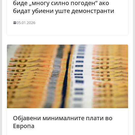
биде „многу силно погоден“ ако
бидат убиени уште демонстранти
05.01.2026
Објавени минималните плати во
Европа