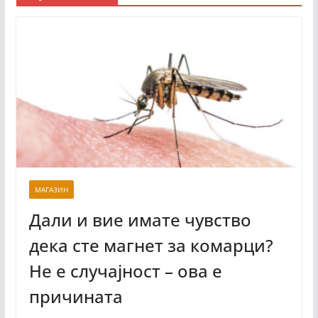
МАГАЗИН
Дали и вие имате чувство
дека сте магнет за комарци?
Не е случајност – ова е
причината