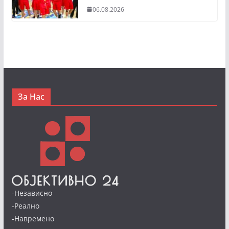
06.08.2026
За Нас
-Независно
-Реално
-Навремено