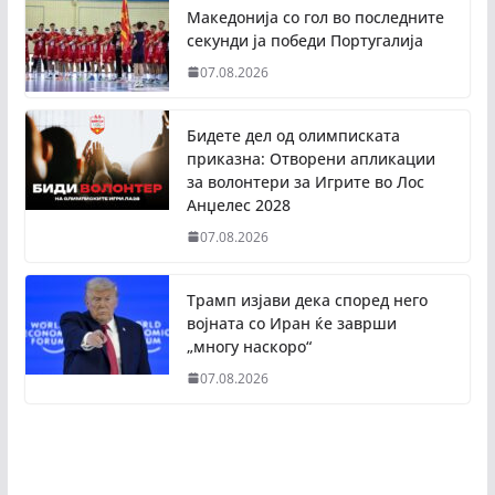
Македонија со гол во последните
секунди ја победи Португалија
07.08.2026
Бидете дел од олимписката
приказна: Отворени апликации
за волонтери за Игрите во Лос
Анџелес 2028
07.08.2026
Трамп изјави дека според него
војната со Иран ќе заврши
„многу наскоро“
07.08.2026