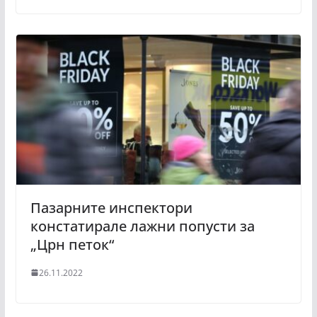
Пазарните инспектори
констатирале лажни попусти за
„Црн петок“
26.11.2022