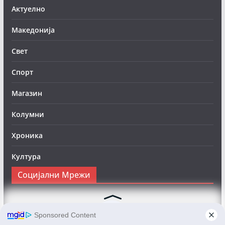
Актуелно
Македонија
Свет
Спорт
Магазин
Колумни
Хроника
Култура
Социјални Мрежи