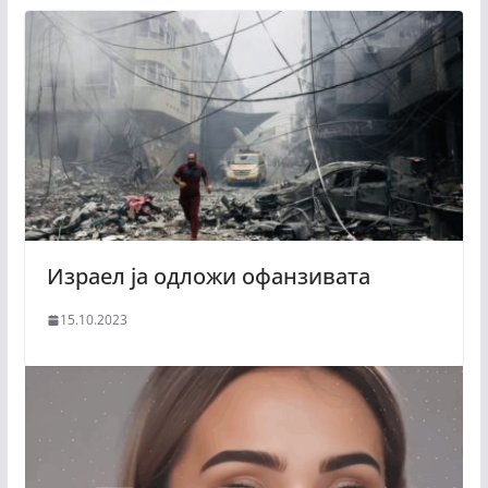
Израел ја одложи офанзивата
15.10.2023