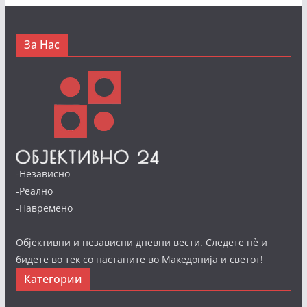
За Нас
-Независно
-Реално
-Навремено
Објективни и независни дневни вести. Следете нè и
бидете во тек со настаните во Македонија и светот!
Категории