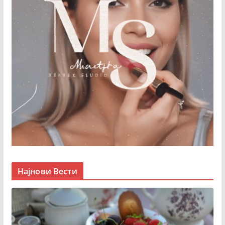
Најнови Вести