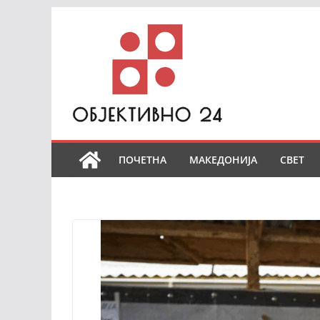
Skip
to
content
ПОЧЕТНА
МАКЕДОНИЈА
СВЕТ