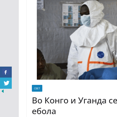
СВЕТ
Во Конго и Уганда с
ебола