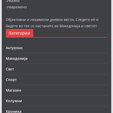
-Реално
-Навремено
Објективни и независни дневни вести. Следете нè и
бидете во тек со настаните во Македонија и светот!
Категории
Актуелно
Македонија
Свет
Спорт
Магазин
Колумни
Хроника