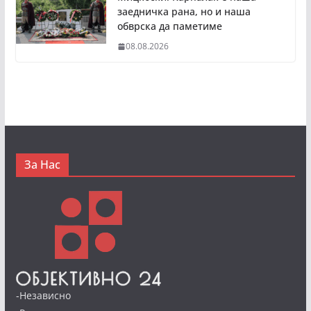
заедничка рана, но и наша
обврска да паметиме
08.08.2026
За Нас
-Независно