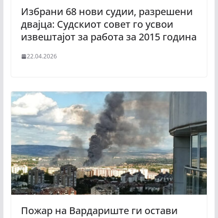
Избрани 68 нови судии, разрешени
двајца: Судскиот совет го усвои
извештајот за работа за 2015 година
22.04.2026
Пожар на Вардариште ги остави