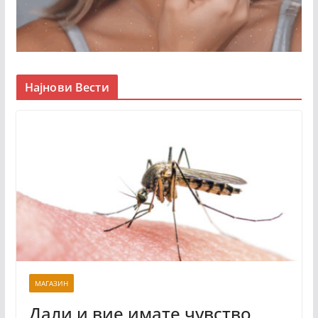
Најнови Вести
МАГАЗИН
Дали и вие имате чувство