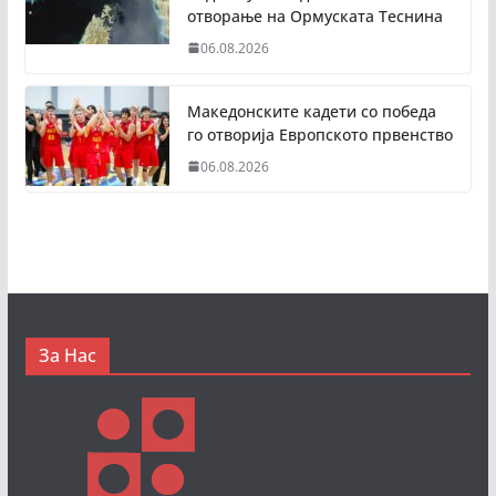
отворање на Ормуската Теснина
06.08.2026
Македонските кадети со победа
го отворија Европското првенство
06.08.2026
За Нас