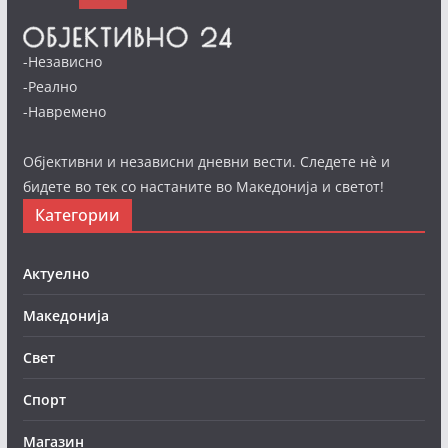
-Независно
-Реално
-Навремено
Објективни и независни дневни вести. Следете нè и
бидете во тек со настаните во Македонија и светот!
Категории
Актуелно
Македонија
Свет
Спорт
Магазин