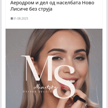
Аеродром и дел од населбата Ново
Лисиче без струја
31.08.2025