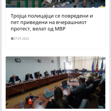
Тројца полицајци се повредени и
пет приведени на вчерашниот
протест, велат од МВР
07.07.2022