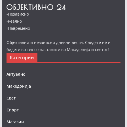
-Независно
-Реално
-Навремено
Објективни и независни дневни вести. Следете нè и
бидете во тек со настаните во Македонија и светот!
Категории
Актуелно
Македонија
Свет
Спорт
Магазин