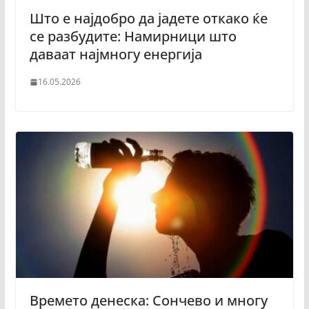
Што е најдобро да јадете откако ќе
се разбудите: Намирници што
даваат најмногу енергија
16.05.2026
Времето денеска: Сончево и многу