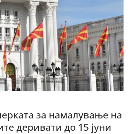
мерката за намалување на
те деривати до 15 јуни