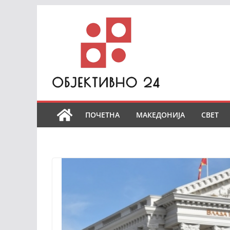
Skip
to
content
ПОЧЕТНА
МАКЕДОНИЈА
СВЕТ