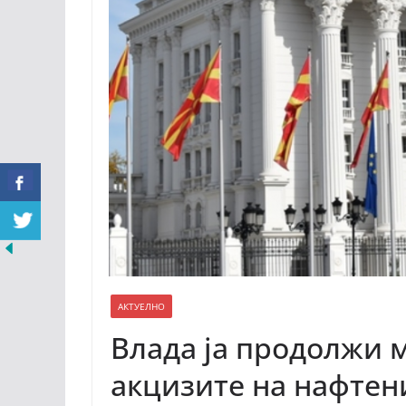
АКТУЕЛНО
Влада ја продолжи 
акцизите на нафтени