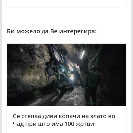
Се степаа диви копачи на злато во
Чад при што има 100 жртви