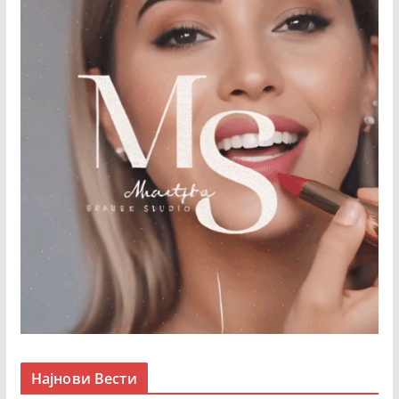
Најнови Вести