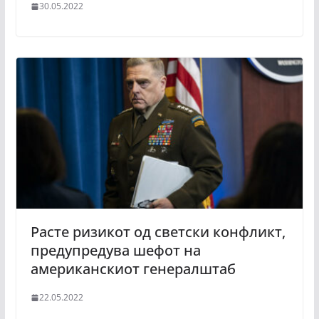
30.05.2022
Расте ризикот од светски конфликт,
предупредува шефот на
американскиот генералштаб
22.05.2022