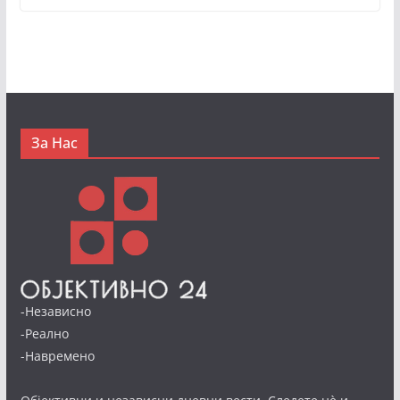
За Нас
-Независно
-Реално
-Навремено