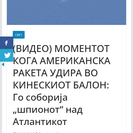
СВЕТ
(ВИДЕО) МОМЕНТОТ
КОГА АМЕРИКАНСКА
РАКЕТА УДИРА ВО
КИНЕСКИОТ БАЛОН:
Го соборија
„шпионот“ над
Атлантикот