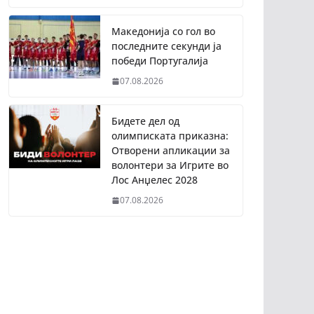
Македонија со гол во
последните секунди ја
победи Португалија
07.08.2026
Бидете дел од
олимписката приказна:
Отворени апликации за
волонтери за Игрите во
Лос Анџелес 2028
07.08.2026