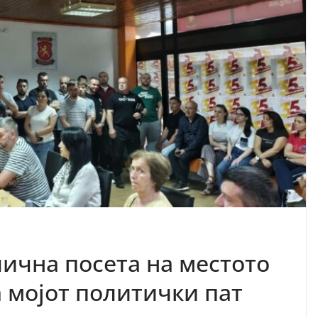
ична посета на местото
 мојот политички пат