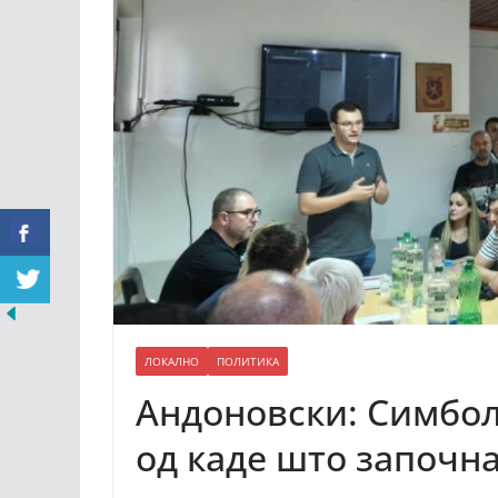
ЛОКАЛНО
ПОЛИТИКА
Андоновски: Симбол
од каде што започна