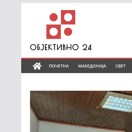
Skip
to
content
ПОЧЕТНА
МАКЕДОНИЈА
СВЕТ