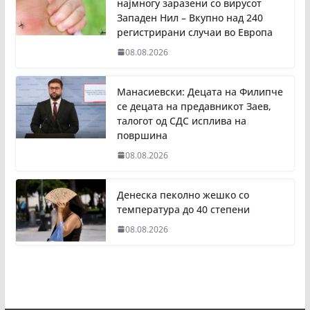
најмногу заразени со вирусот
Западен Нил – Вкупно над 240
регистрирани случаи во Европа
08.08.2026
Манасиевски: Децата на Филипче
се децата на предавникот Заев,
талогот од СДС исплива на
површина
08.08.2026
Денеска пеколно жешко со
температура до 40 степени
08.08.2026