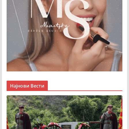
Најнови Вести