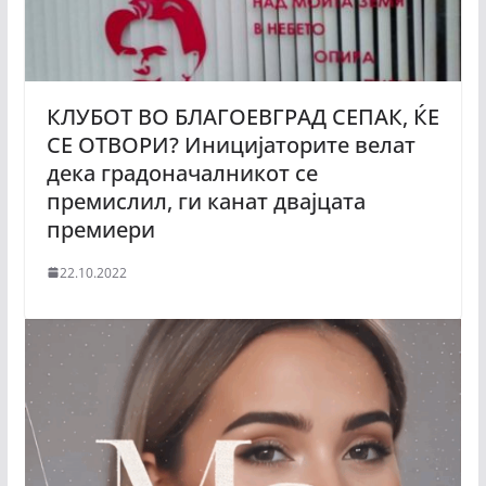
КЛУБОТ ВО БЛАГОЕВГРАД СЕПАК, ЌЕ
СЕ ОТВОРИ? Иницијаторите велат
дека градоначалникот се
премислил, ги канат двајцата
премиери
22.10.2022