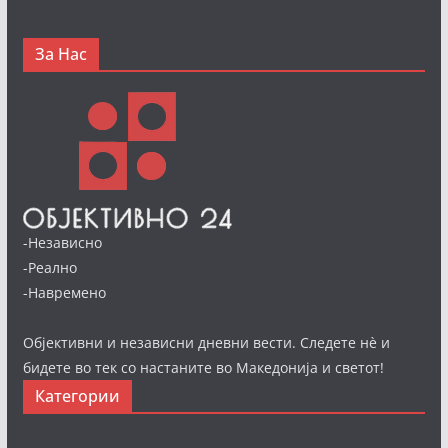
За Нас
-Независно
-Реално
-Навремено
Објективни и независни дневни вести. Следете нè и
бидете во тек со настаните во Македонија и светот!
Категории