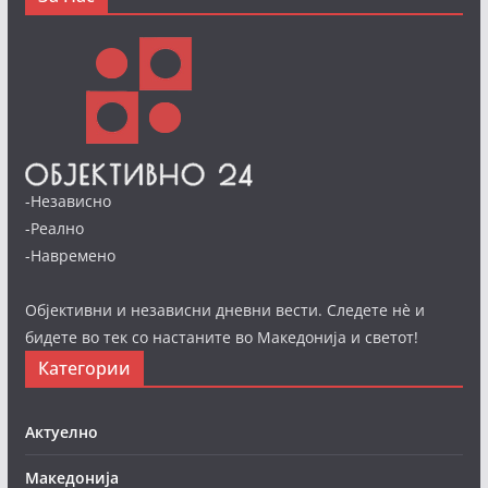
-Независно
-Реално
-Навремено
Објективни и независни дневни вести. Следете нè и
бидете во тек со настаните во Македонија и светот!
Категории
Актуелно
Македонија