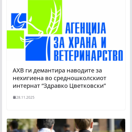
АХВ ги демантира наводите за
нехигиена во средношколскиот
интернат “Здравко Цветковски”
28.11.2025