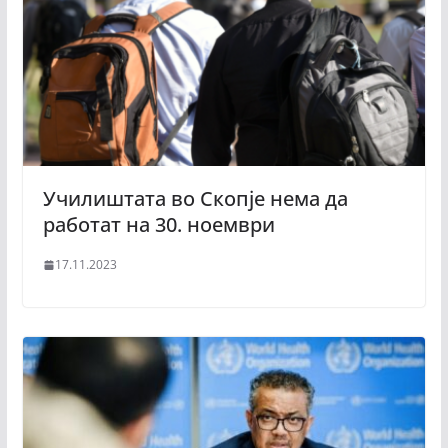
Училиштата во Скопје нема да
работат на 30. ноември
17.11.2023