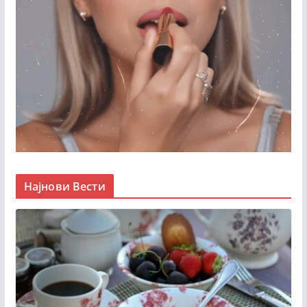
Најнови Вести