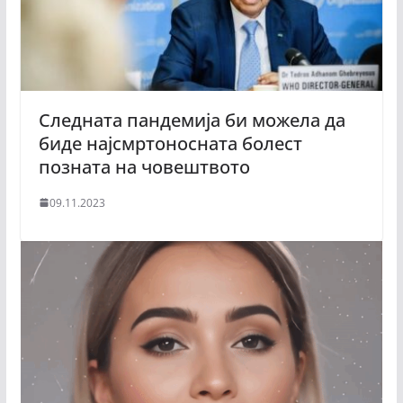
Следната пандемија би можела да
биде најсмртоносната болест
позната на човештвото
09.11.2023