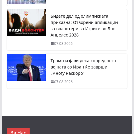
Бидете дел од олимписката
приказна: Отворени апликации
за волонтери за Игрите во Лос
Анџелес 2028
07.08.2026
Трамп изјави дека според него
војната со Иран ќе заврши
„многу наскоро“
07.08.2026
За Нас