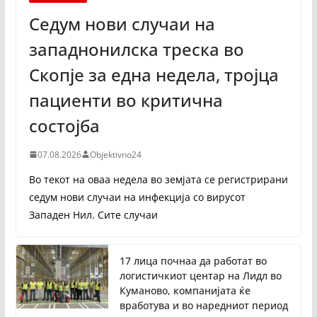
Седум нови случаи на
западнонилска треска во
Скопје за една недела, тројца
пациенти во критична
состојба
07.08.2026
Objektivno24
Во текот на оваа недела во земјата се регистрирани
седум нови случаи на инфекција со вирусот
Западен Нил. Сите случаи
17 лица почнаа да работат во
логистичкиот центар на Лидл во
Куманово, компанијата ќе
вработува и во наредниот период