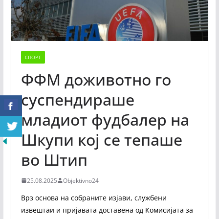
СПОРТ
ФФМ доживотно го
суспендираше
младиот фудбалер на
Шкупи кој се тепаше
во Штип
25.08.2025
Objektivno24
Врз основа на собраните изјави, службени
извештаи и пријавата доставена од Комисијата за