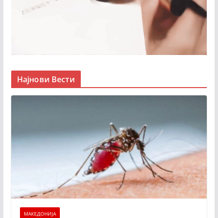
Најнови Вести
МАКЕДОНИЈА