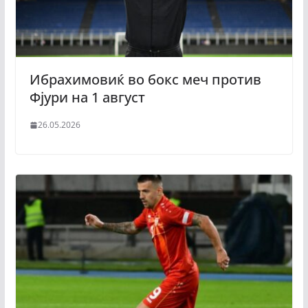
Ибрахимовиќ во бокс меч против
Фјури на 1 август
26.05.2026