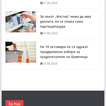
07.08.2026
За лекот „Фостер“ нема да има
доплата, ќе се плаќа само
партиципација
07.08.2026
На 18 октомври ќе се одржат
предвремени избори за
градоначалник на Брвеница
07.08.2026
За Нас