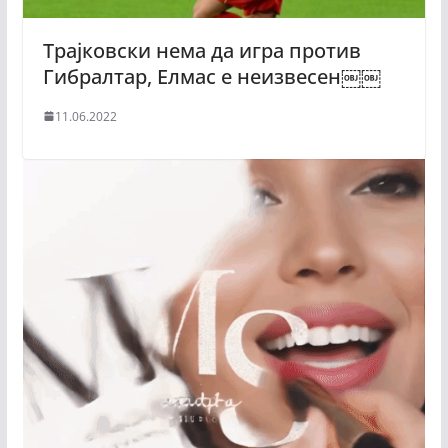
Трајковски нема да игра против
Гибралтар, Елмас е неизвесен￼￼
11.06.2022