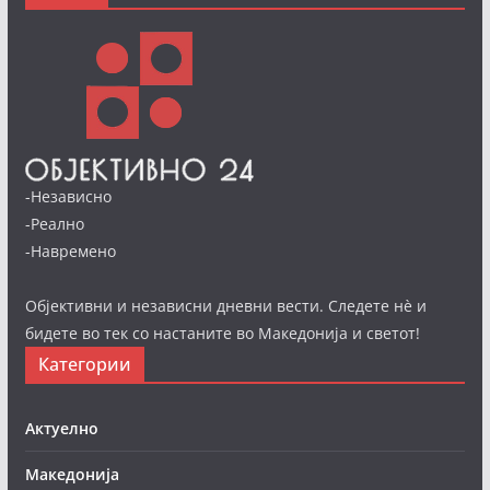
-Независно
-Реално
-Навремено
Објективни и независни дневни вести. Следете нè и
бидете во тек со настаните во Македонија и светот!
Категории
Актуелно
Македонија