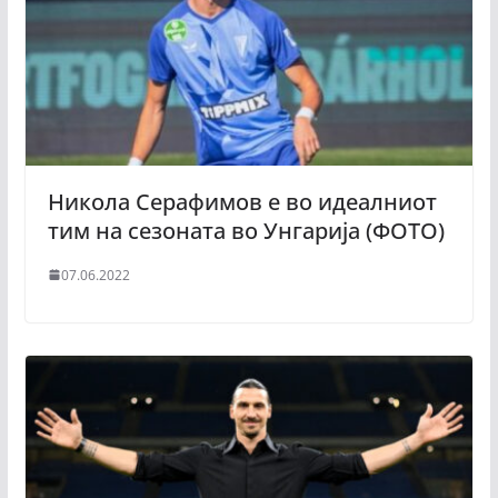
Никола Серафимов е во идеалниот
тим на сезоната во Унгарија (ФОТО)
07.06.2022