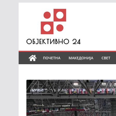
Skip
to
content
ПОЧЕТНА
МАКЕДОНИЈА
СВЕТ