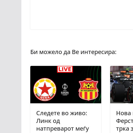
Следете во живо:
Нова 
Линк од
Ферст
натпреварот меѓу
трка 