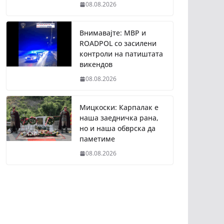
08.08.2026
Внимавајте: МВР и
ROADPOL со засилени
контроли на патиштата
викендов
08.08.2026
Мицкоски: Карпалак е
наша заедничка рана,
но и наша обврска да
паметиме
08.08.2026