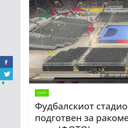
СПОРТ
Фудбалскиот стадио
подготвен за ракоме