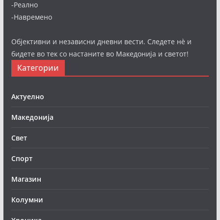
-Реално
-Навремено
Објективни и независни дневни вести. Следете нè и
бидете во тек со настаните во Македонија и светот!
Категории
Актуелно
Македонија
Свет
Спорт
Магазин
Колумни