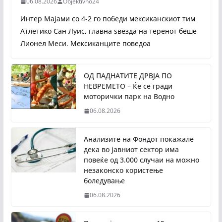
06.08.2026
Objektivno24
Интер Мајами со 4-2 го победи мексиканскиот тим
Атлетико Сан Луис, главна ѕвезда на теренот беше
Лионел Меси. Мексиканците поведоа
ОД ПАДНАТИТЕ ДРВЈА ПО
НЕВРЕМЕТО – Ќе се гради
моторички парк на Водно
06.08.2026
Анализите на Фондот покажале
дека во јавниот сектор има
повеќе од 3.000 случаи на можно
незаконско користење
боледување
06.08.2026