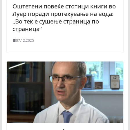
Оштетени повеќе стотици книги во
Лувр поради протекување на вода:
„Во тек е сушење страница по
страница“
07.12.2025