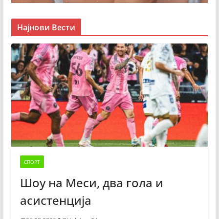
Најнови Вести
СПОРТ
Шоу на Меси, два гола и
асистенција