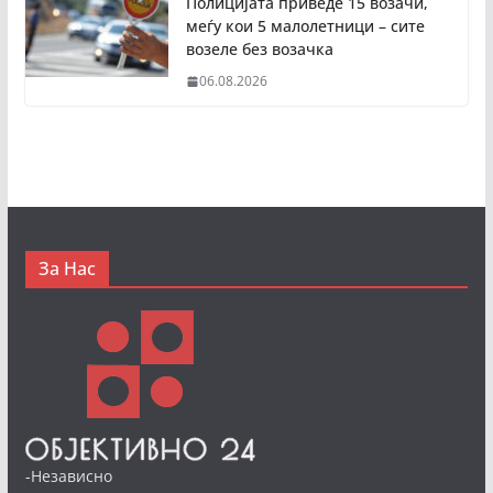
Полицијата приведе 15 возачи,
меѓу кои 5 малолетници – сите
возеле без возачка
06.08.2026
За Нас
-Независно