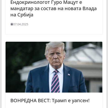
Ендокринологот Ѓуро Мацут е
мандатар за состав на новата Влада
на Србија
07.04.2025
ВОНРЕДНА ВЕСТ: Трамп е уапсен!