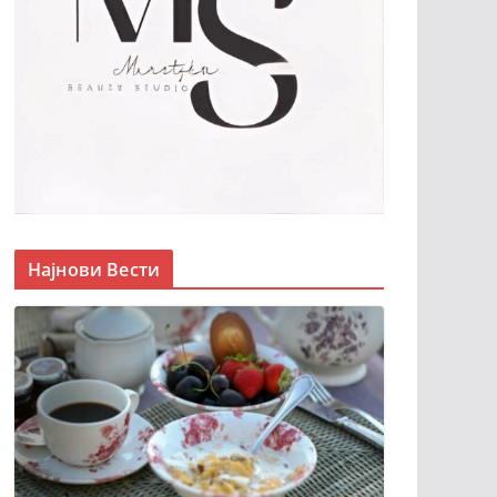
Најнови Вести