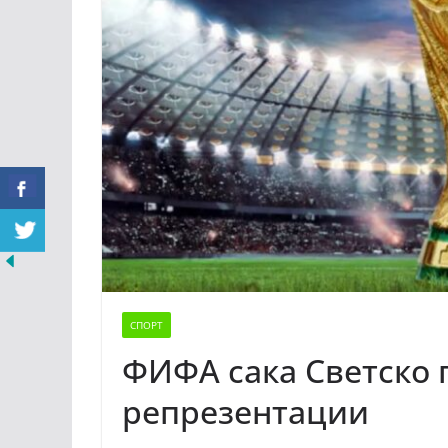
СПОРТ
ФИФА сака Светско 
репрезентации