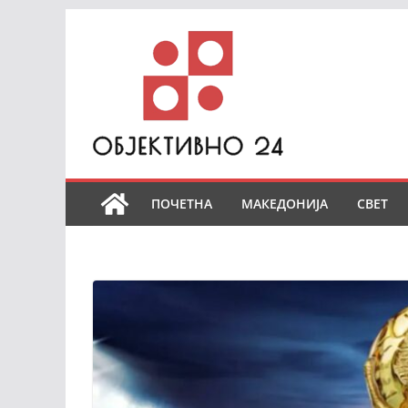
Skip
to
content
ПОЧЕТНА
МАКЕДОНИЈА
СВЕТ