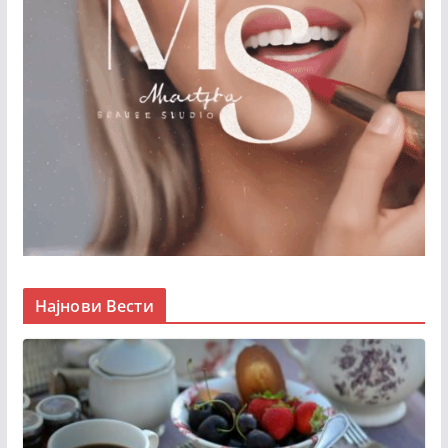
Најнови Вести