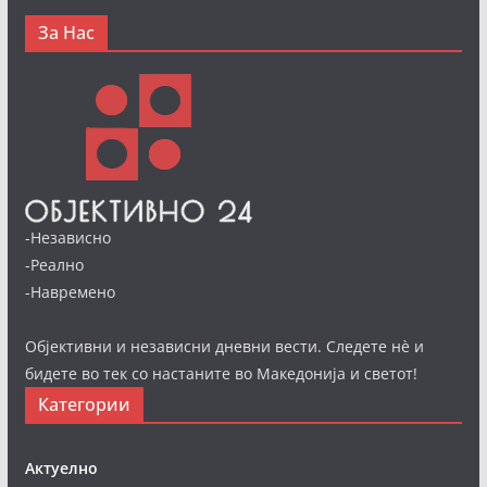
За Нас
-Независно
-Реално
-Навремено
Објективни и независни дневни вести. Следете нè и
бидете во тек со настаните во Македонија и светот!
Категории
Актуелно