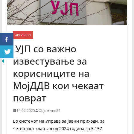
АКТУЕЛНО
УЈП со важно
известување за
корисниците на
МојДДВ кои чекаат
поврат
14.02.2025
Objektivno24
Во системот на Управа за јавни приходи, за
четвртиот квартал од 2024 година за 5,157