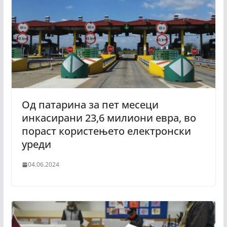
Од патарина за пет месеци
инкасирани 23,6 милиони евра, во
пораст користењето електронски
уреди
04.06.2024