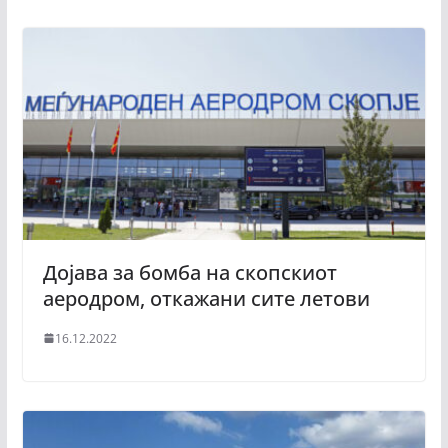
Дојава за бомба на скопскиот
аеродром, откажани сите летови
16.12.2022