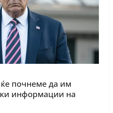
 ќе почнеме да им
чки информации на