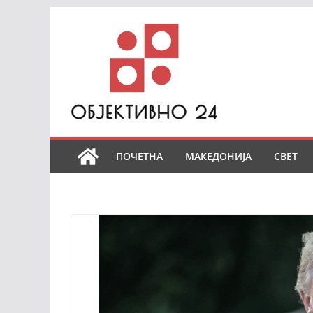
Skip
to
content
ПОЧЕТНА
МАКЕДОНИЈА
СВЕТ