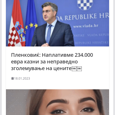
Пленковиќ: Наплативме 234.000
евра казни за неправедно
зголемување на цените￼￼
18.01.2023