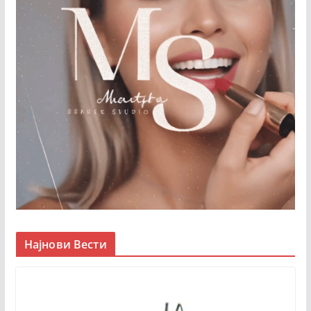
Најнови Вести