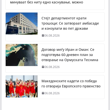
минуваат без ниту едно каснување, можно
Стејт департментот крати
трошоци: Се затвораат амбасади
и конзулати во пет држави
06.08.2026
Договор меѓу Иран и Оман: Се
подготвува 60-дневен план за
отворање на Ормуската Теснина
06.08.2026
Македонските кадети со победа
го отворија Европското првенство
06.08.2026