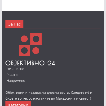
За Нас
-Независно
-Реално
-Навремено
Објективни и независни дневни вести. Следете нè и
бидете во тек со настаните во Македонија и светот!
Категории