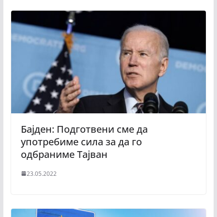
Бајден: Подготвени сме да
употребиме сила за да го
одбраниме Тајван
23.05.2022