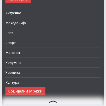
Актуелно
Македонија
Свет
Спорт
Магазин
Колумни
Хроника
Култура
Социјални Мрежи