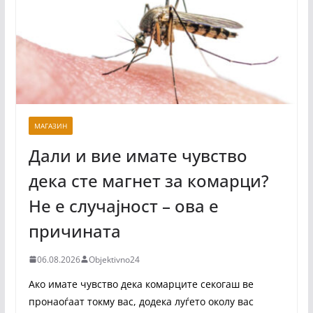
МАГАЗИН
Дали и вие имате чувство
дека сте магнет за комарци?
Не е случајност – ова е
причината
06.08.2026
Objektivno24
Ако имате чувство дека комарците секогаш ве
пронаоѓаат токму вас, додека луѓето околу вас