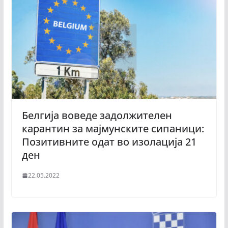
Белгија воведе задолжителен
карантин за мајмунските сипаници:
Позитивните одат во изолација 21
ден
22.05.2022