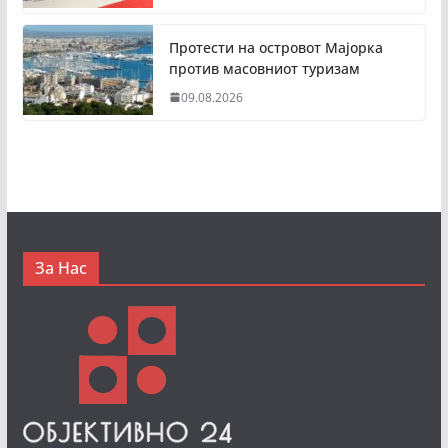
Протести на островот Мајорка
против масовниот туризам
09.08.2026
За Нас