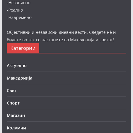
-Независно
-Реално
-Навремено
Објективни и независни дневни вести. Следете нè и
бидете во тек со настаните во Македонија и светот!
Категории
Актуелно
Македонија
Свет
Спорт
Магазин
Колумни