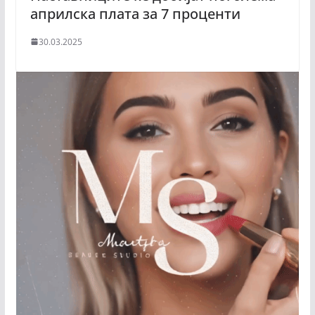
априлска плата за 7 проценти
30.03.2025