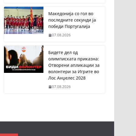
Македонија со гол во
последните секунди ја
победи Португалија
07.08.2026
Бидете дел од
олимписката приказна:
Отворени апликации за
волонтери за Игрите во
Лос Анџелес 2028
07.08.2026