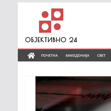
Skip
to
content
ПОЧЕТНА
МАКЕДОНИЈА
СВЕТ