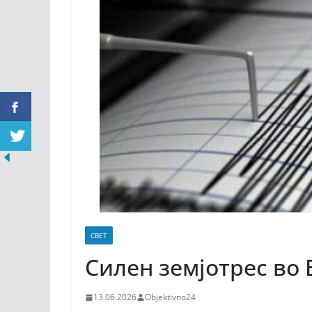
СВЕТ
Силен земјотрес во 
13.06.2026
Objektivno24