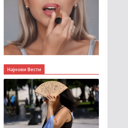
Најнови Вести