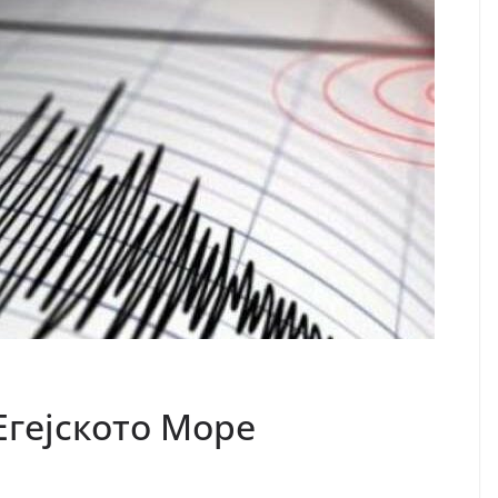
Егејското Море