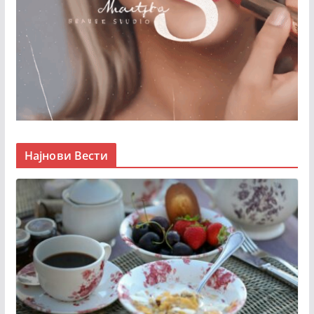
Најнови Вести