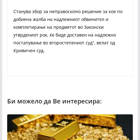
Станува збор за неправосилно решение за кое по
добиена жалба на надлежниот обвинител и
комплетирање на предметот во Законски
утврдениот рок, ќе биде доставен на надлежно
постапување во второстепениот суд“, велат од
Кривичен суд.