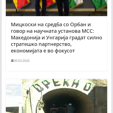
Мицкоски на средба со Орбан и
говор на научната установа MCC:
Македонија и Унгарија градат силно
стратешко партнерство,
економијата е во фокусот
30.03.2026