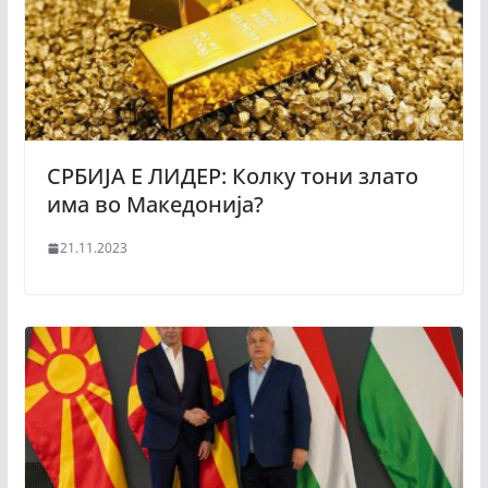
СРБИЈА Е ЛИДЕР: Колку тони злато
има во Македонија?
21.11.2023