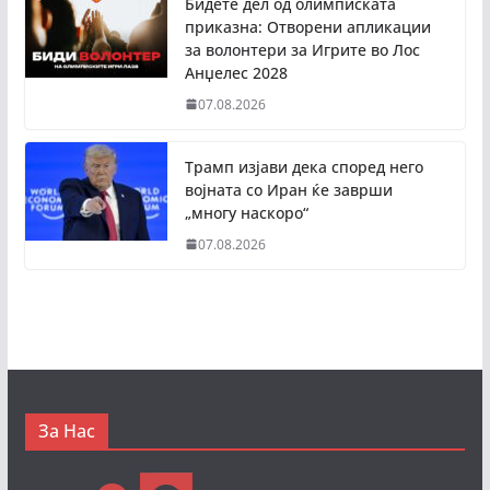
Бидете дел од олимписката
приказна: Отворени апликации
за волонтери за Игрите во Лос
Анџелес 2028
07.08.2026
Трамп изјави дека според него
војната со Иран ќе заврши
„многу наскоро“
07.08.2026
За Нас