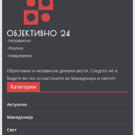
-Независно
-Реално
-Навремено
Објективни и независни дневни вести. Следете нè и
бидете во тек со настаните во Македонија и светот!
Категории
Актуелно
Македонија
Свет