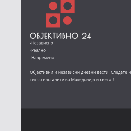
-Независно
-Реално
-Навремено
Објективни и независни дневни вести. Следете н
тек со настаните во Македонија и светот!