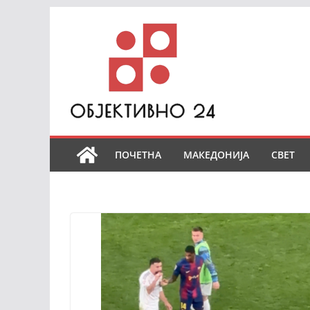
Skip
to
content
ПОЧЕТНА
МАКЕДОНИЈА
СВЕТ