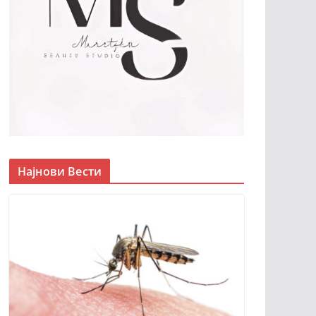
Најнови Вести