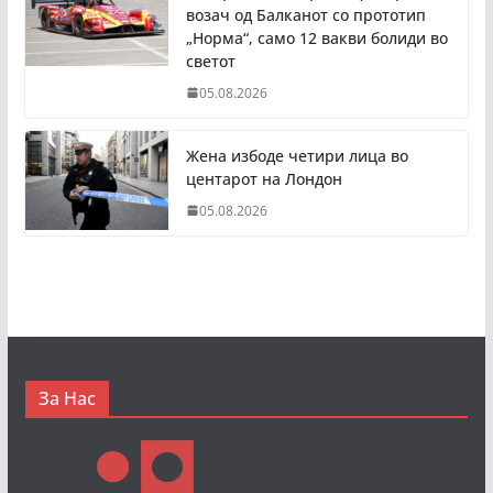
возач од Балканот со прототип
„Норма“, само 12 вакви болиди во
светот
05.08.2026
Жена избоде четири лица во
центарот на Лондон
05.08.2026
За Нас