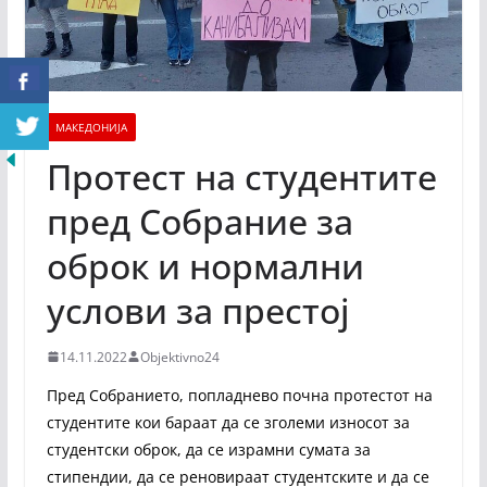
МАКЕДОНИЈА
Протест на студентите
пред Собрание за
оброк и нормални
услови за престој
14.11.2022
Objektivno24
Пред Собранието, попладнево почна протестот на
студентите кои бараат да се зголеми износот за
студентски оброк, да се израмни сумата за
стипендии, да се реновираат студентските и да се