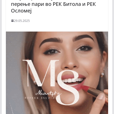
перење пари во РЕК Битола и РЕК
Осломеј
29.05.2025