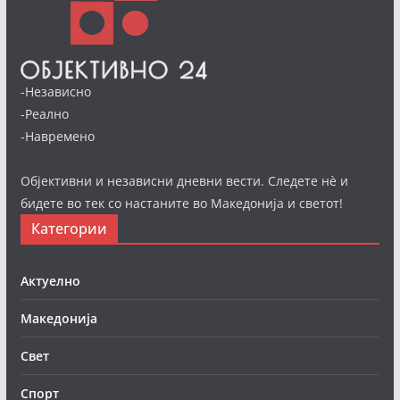
-Независно
-Реално
-Навремено
Објективни и независни дневни вести. Следете нè и
бидете во тек со настаните во Македонија и светот!
Категории
Актуелно
Македонија
Свет
Спорт