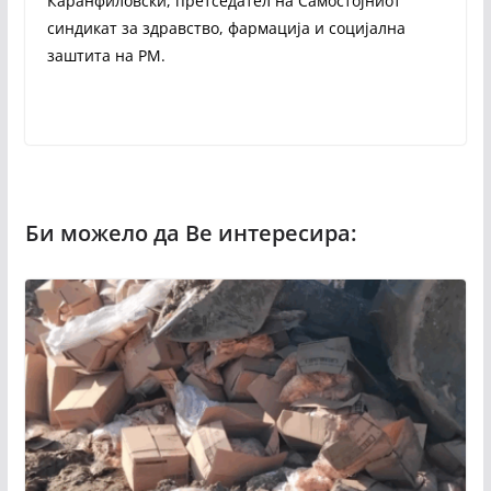
Каранфиловски, претседател на Самостојниот
синдикат за здравство, фармација и социјална
заштита на РМ.