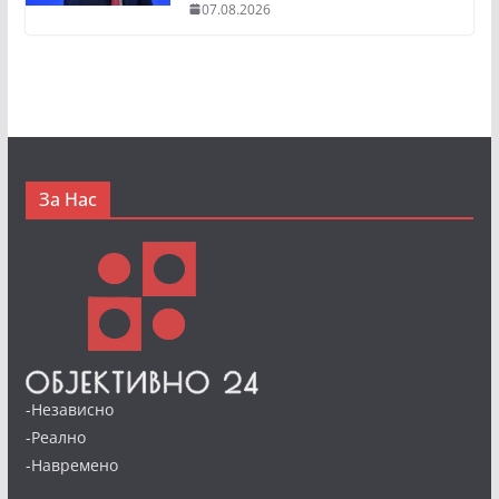
07.08.2026
За Нас
-Независно
-Реално
-Навремено