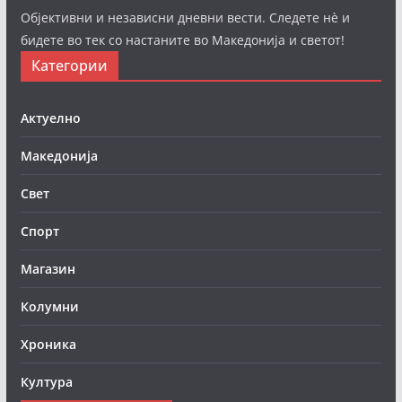
Објективни и независни дневни вести. Следете нè и
бидете во тек со настаните во Македонија и светот!
Категории
Актуелно
Македонија
Свет
Спорт
Магазин
Колумни
Хроника
Култура