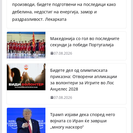
производи, бидете подготвени на последици како
дебелина, недостиг на енергија, замор и
раздразливост. Лекарката
Македонија со гол во последните
секунди ја победи Португалија
07.08.2026
Бидете дел од олимписката
приказна: Отворени апликации
за волонтери за Игрите во Лос
Анџелес 2028
07.08.2026
Трамп изјави дека според него
војната со Иран ќе заврши
„многу наскоро“