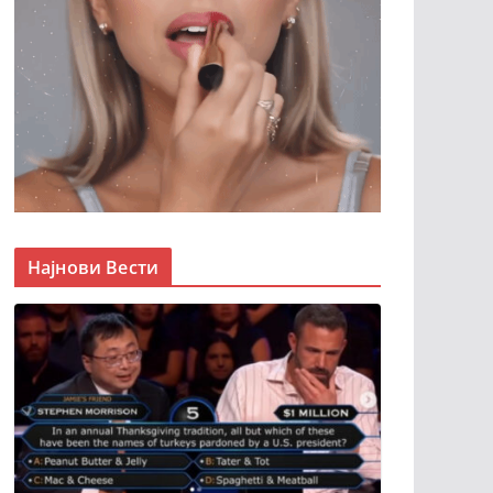
Најнови Вести