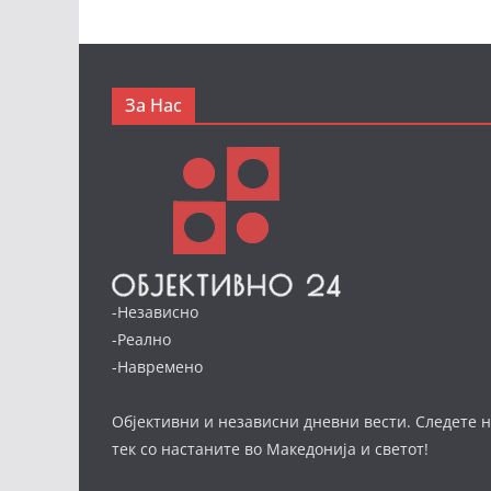
За Нас
-Независно
-Реално
-Навремено
Објективни и независни дневни вести. Следете н
тек со настаните во Македонија и светот!