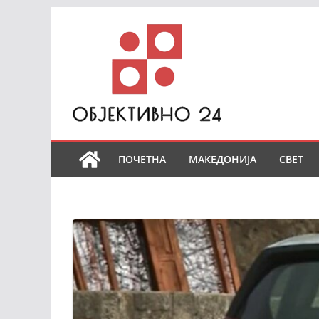
Skip
to
content
ПОЧЕТНА
МАКЕДОНИЈА
СВЕТ