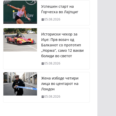
Успешен старт на
Ѓорческа во Лајпциг
05.08.2026
Историски чекор за
Иџе: Прв возач од
Балканот со прототип
„Норма“, само 12 вакви
болиди во светот
05.08.2026
Жена избоде четири
лица во центарот на
Лондон
05.08.2026