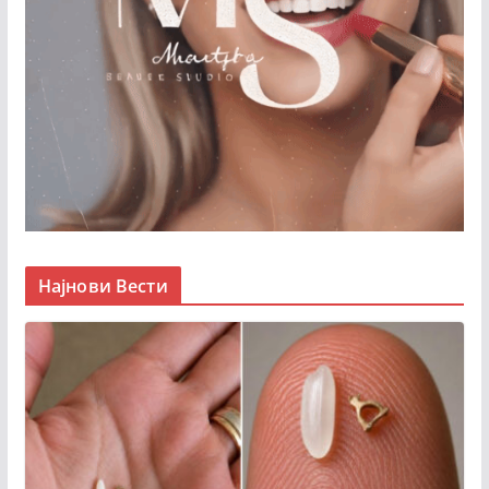
Најнови Вести