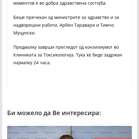
моментов е во добра здравствена состојба.
Беше пречекан од министрите за здравство и за
надворешни работи, Арбен Таравари и Тимчо
Муцунски.
Предмалку заврши прегледот од конзилиумот во
Клиниката за Токсикологија. Тука ќе биде задржан
најмалку 24 часа.