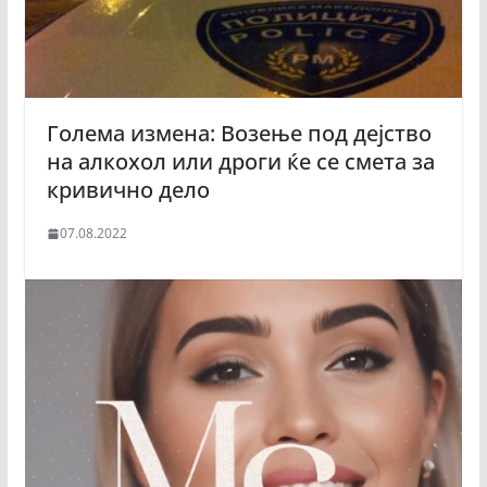
Голема измена: Возење под дејство
на алкохол или дроги ќе се смета за
кривично дело
07.08.2022