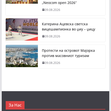
„Neocom open 2026“
09.08.2026
Катерина Ацевска светска
вицешампионка во џиу – џицу
09.08.2026
Протести на островот Мајорка
против масовниот туризам
09.08.2026
За Нас