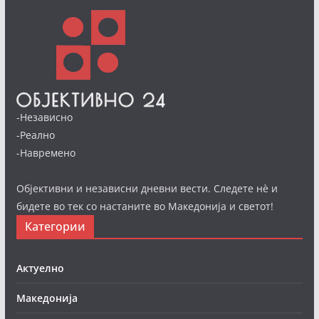
-Независно
-Реално
-Навремено
Објективни и независни дневни вести. Следете нè и
бидете во тек со настаните во Македонија и светот!
Категории
Актуелно
Македонија