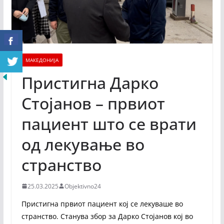
МАКЕДОНИЈА
Пристигна Дарко
Стојанов – првиот
пациент што се врати
од лекување во
странство
25.03.2025
Objektivno24
Пристигна првиот пациент кој се лекуваше во
странство. Станува збор за Дарко Стојанов кој во