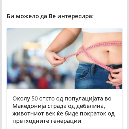
Околу 50 отсто од популацијата во
Македонија страда од дебелина,
животниот век ќе биде пократок од
претходните генерации