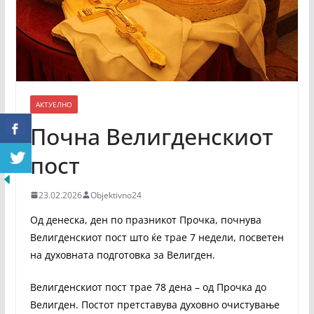
АКТУЕЛНО
Почна Велигденскиот
пост
23.02.2026
Objektivno24
Од денеска, ден по празникот Прочка, почнува
Велигденскиот пост што ќе трае 7 недели, посветен
на духовната подготовка за Велигден.
Велигденскиот пост трае 78 дена – од Прочка до
Велигден. Постот претставува духовно очистување