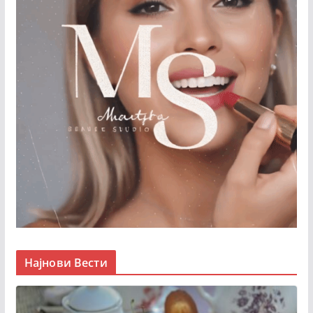
Најнови Вести