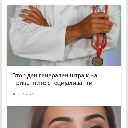
Втор ден генерален штрајк на
приватните специјализанти
16.04.2024