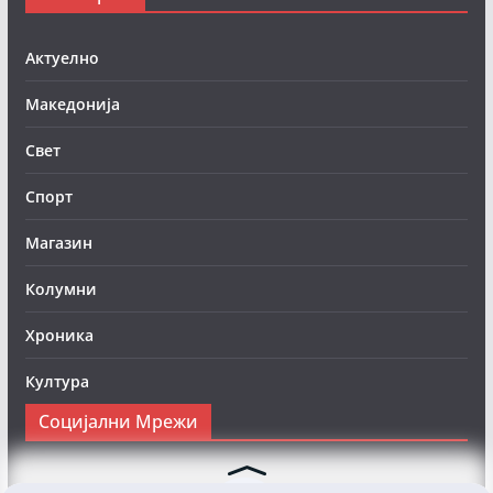
Актуелно
Македонија
Свет
Спорт
Магазин
Колумни
Хроника
Култура
Социјални Мрежи