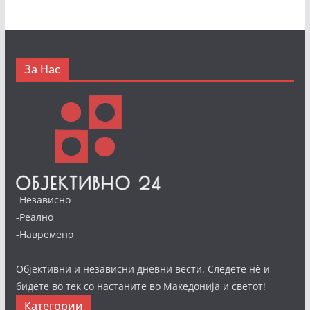
За Нас
-Независно
-Реално
-Навремено
Објективни и независни дневни вести. Следете нè и
бидете во тек со настаните во Македонија и светот!
Категории