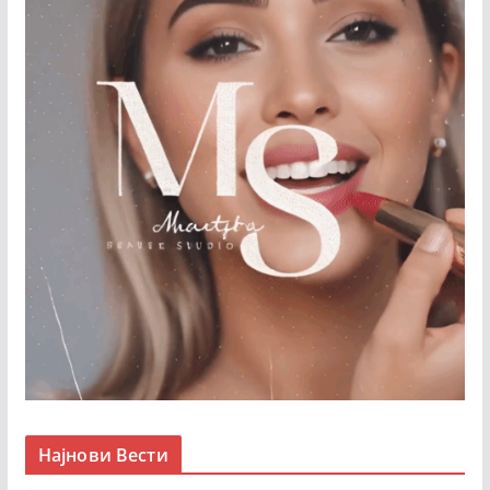
Најнови Вести