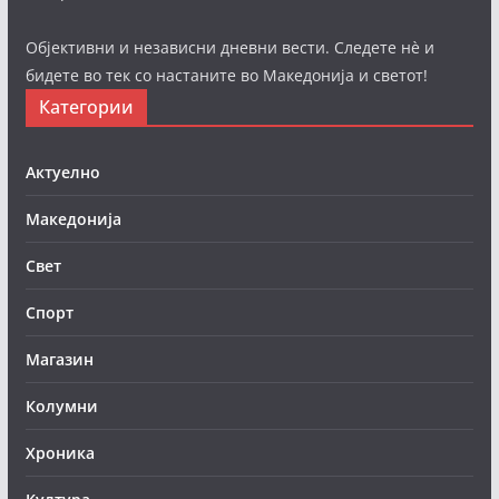
Објективни и независни дневни вести. Следете нè и
бидете во тек со настаните во Македонија и светот!
Категории
Актуелно
Македонија
Свет
Спорт
Магазин
Колумни
Хроника