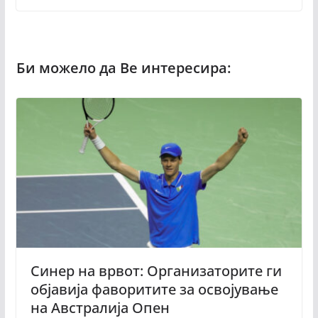
Синер на врвот: Организаторите ги
објавија фаворитите за освојување
на Австралија Опен