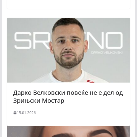
Дарко Велковски повеќе не е дел од
Зрињски Мостар
15.01.2026