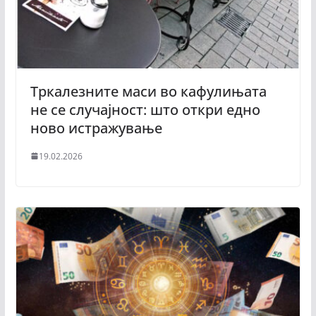
Тркалезните маси во кафулињата
не се случајност: што откри едно
ново истражување
19.02.2026