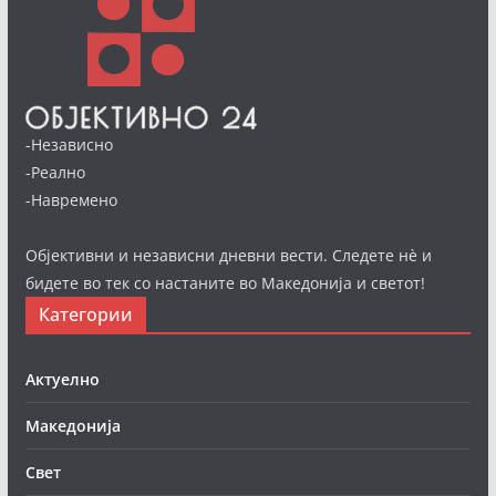
-Независно
-Реално
-Навремено
Објективни и независни дневни вести. Следете нè и
бидете во тек со настаните во Македонија и светот!
Категории
Актуелно
Македонија
Свет