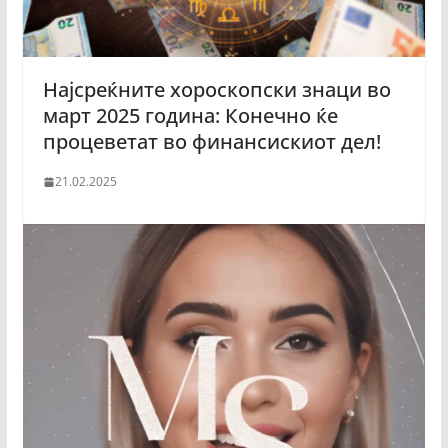
Најсреќните хороскопски знаци во
март 2025 година: Кoнечно ќе
процеветат во финансискиот дел!
21.02.2025