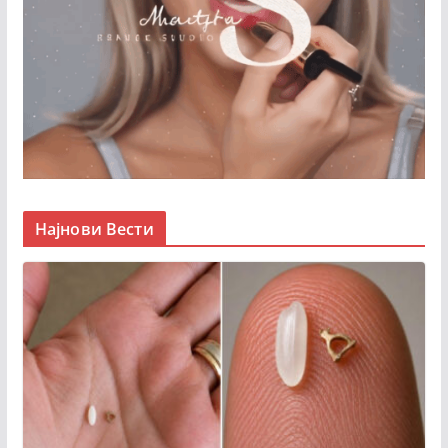
Најнови Вести