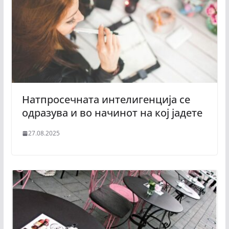
Натпросечната интелигенција се
одразува и во начинот на кој јадете
27.08.2025