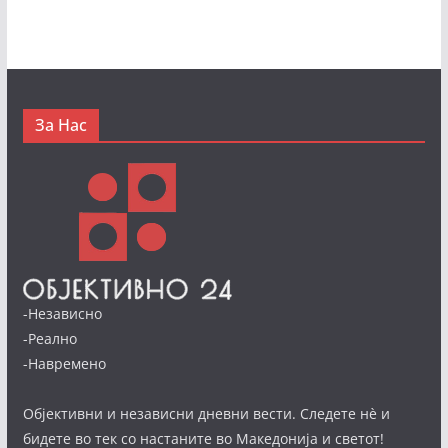
За Нас
-Независно
-Реално
-Навремено
Објективни и независни дневни вести. Следете нè и
бидете во тек со настаните во Македонија и светот!