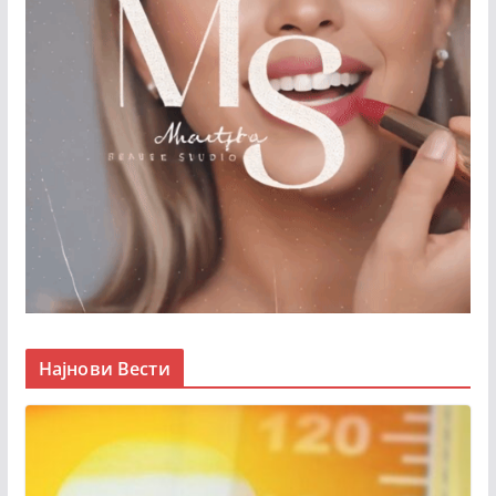
Најнови Вести