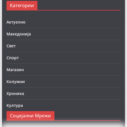
Категории
Актуелно
Македонија
Свет
Спорт
Магазин
Колумни
Хроника
Култура
Социјални Мрежи