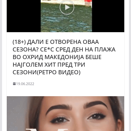
(18+) ДАЛИ Е ОТВОРЕНА ОВАА
СЕЗОНА? CE*C СРЕД ДЕН НА ПЛAЖА
ВО ОХPИД МАКЕДОНИЈА БЕШЕ
НАЈГОЛЕМ ХИТ ПРЕД ТРИ
СЕЗОНИ(РЕТРО ВИДЕО)
19.06.2022