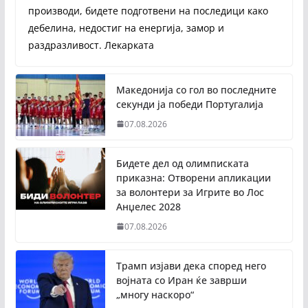
производи, бидете подготвени на последици како
дебелина, недостиг на енергија, замор и
раздразливост. Лекарката
Македонија со гол во последните
секунди ја победи Португалија
07.08.2026
Бидете дел од олимписката
приказна: Отворени апликации
за волонтери за Игрите во Лос
Анџелес 2028
07.08.2026
Трамп изјави дека според него
војната со Иран ќе заврши
„многу наскоро“