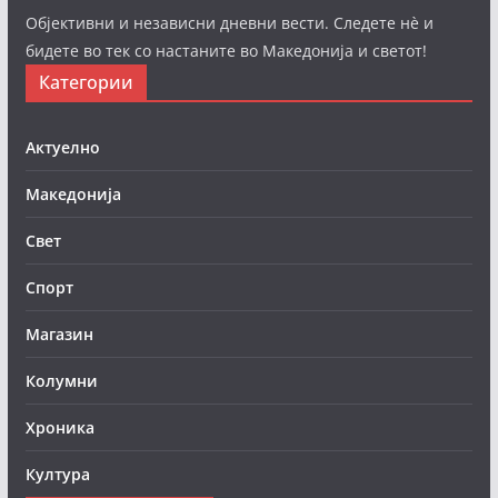
Објективни и независни дневни вести. Следете нè и
бидете во тек со настаните во Македонија и светот!
Категории
Актуелно
Македонија
Свет
Спорт
Магазин
Колумни
Хроника
Култура