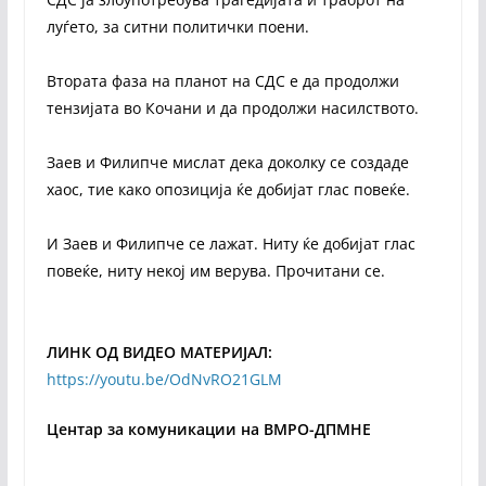
луѓето, за ситни политички поени.
Втората фаза на планот на СДС е да продолжи
тензијата во Кочани и да продолжи насилството.
Заев и Филипче мислат дека доколку се создаде
хаос, тие како опозиција ќе добијат глас повеќе.
И Заев и Филипче се лажат. Ниту ќе добијат глас
повеќе, ниту некој им верува. Прочитани се.
ЛИНК ОД ВИДЕО МАТЕРИЈАЛ:
https://youtu.be/OdNvRO21GLM
Центар за комуникации на ВМРО-ДПМНЕ