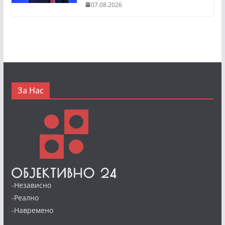
07.08.2026
За Нас
-Независно
-Реално
-Навремено