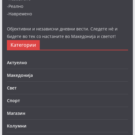
-Реално
-Навремено
Објективни и независни дневни вести. Следете нè и
бидете во тек со настаните во Македонија и светот!
Категории
Актуелно
Македонија
Свет
Спорт
Магазин
Колумни