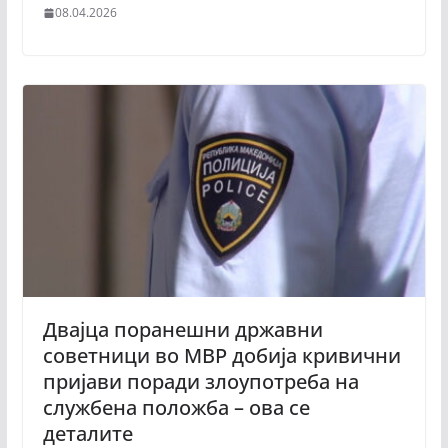
08.04.2026
Двајца поранешни државни
советници во МВР добија кривични
пријави поради злоупотреба на
службена положба – ова се
деталите