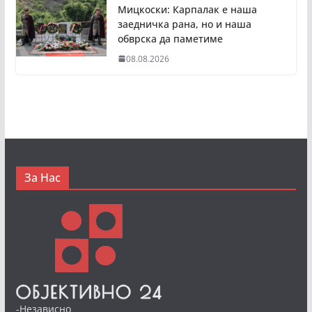
Мицкоски: Карпалак е наша
заедничка рана, но и наша
обврска да паметиме
08.08.2026
За Нас
-Независно