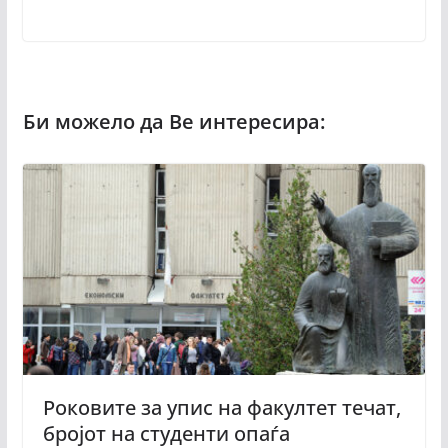
Роковите за упис на факултет течат,
бројот на студенти опаѓа