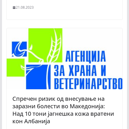
21.08.2023
Спречен ризик од внесување на
заразни болести во Македонија:
Над 10 тони јагнешка кожа вратени
кон Албанија