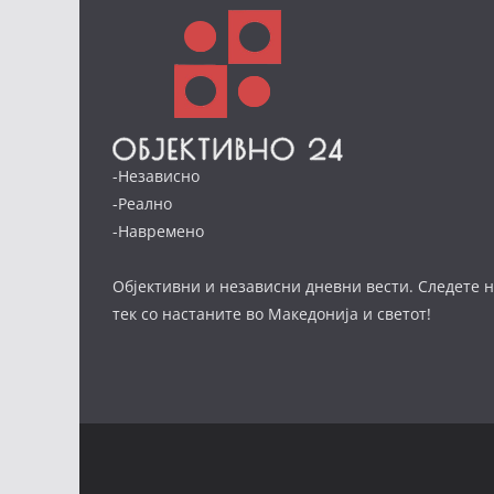
-Независно
-Реално
-Навремено
Објективни и независни дневни вести. Следете н
тек со настаните во Македонија и светот!