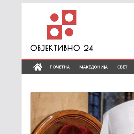
Skip
to
content
ПОЧЕТНА
МАКЕДОНИЈА
СВЕТ