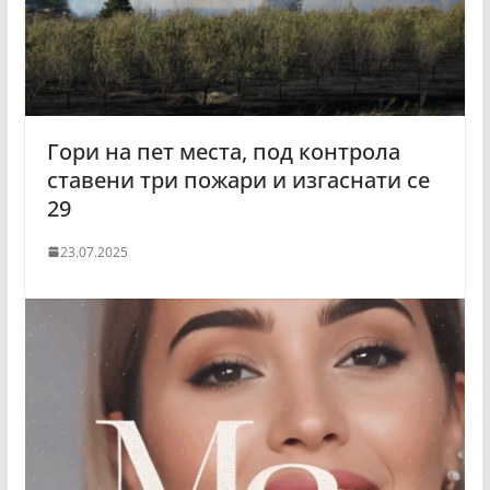
Гори на пет места, под контрола
ставени три пожари и изгаснати се
29
23.07.2025