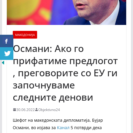
МАКЕДОНИЈА
Османи: Ако го
прифатиме предлогот
, преговорите со ЕУ ги
започнуваме
следните денови
30.06.2022
Objektivno24
Шефот на македонската дипломатија, Бујар
Османи, во изјава за
Канал
5 потврди дека