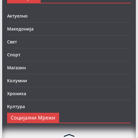
Актуелно
Македонија
Свет
Спорт
Магазин
Колумни
Хроника
Култура
Социјални Мрежи