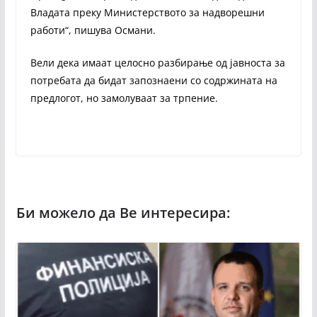
Владата преку Министерството за надворешни
работи“, пишува Османи.
Вели дека имаат целосно разбирање од јавноста за
потребата да бидат запознаени со содржината на
предлогот, но замолуваат за трпение.