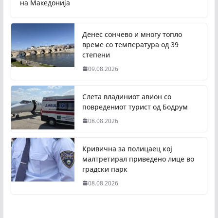
на Македонија
Денес сончево и многу топло
време со температура од 39
степени
09.08.2026
Слета владиниот авион со
повредениот турист од Бодрум
08.08.2026
Кривична за полицаец кој
малтретирал приведено лице во
градски парк
08.08.2026