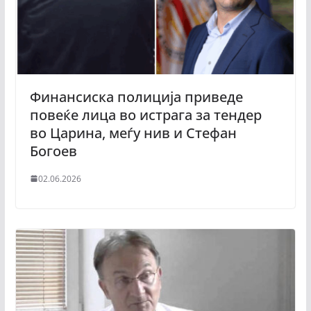
Финансиска полиција приведе
повеќе лица во истрага за тендер
во Царина, меѓу нив и Стефан
Богоев
02.06.2026