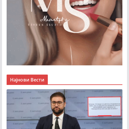
Најнови Вести