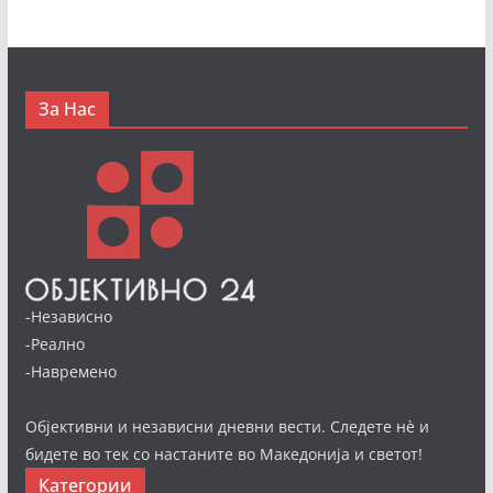
За Нас
-Независно
-Реално
-Навремено
Објективни и независни дневни вести. Следете нè и
бидете во тек со настаните во Македонија и светот!
Категории