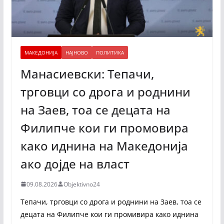
МАКЕДОНИЈА
НАЈНОВО
ПОЛИТИКА
Манасиевски: Тепачи,
трговци со дрога и роднини
на Заев, тоа се децата на
Филипче кои ги промoвира
како иднина на Македонија
ако дојде на власт
09.08.2026
Objektivno24
Тепачи, трговци со дрога и роднини на Заев, тоа се
децата на Филипче кои ги промивира како иднина