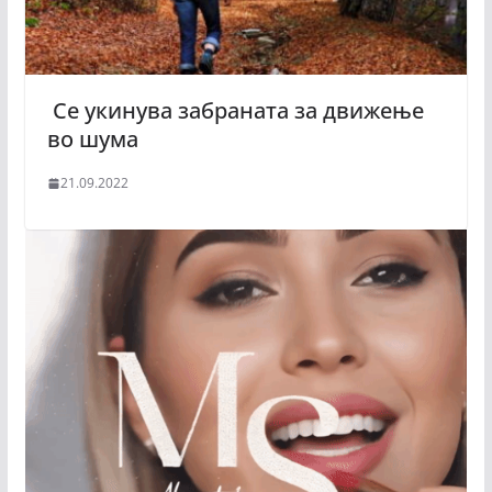
Се укинува забраната за движење
во шума
21.09.2022