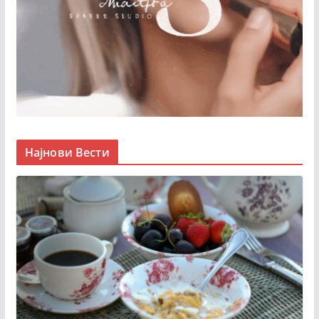
Најнови Вести