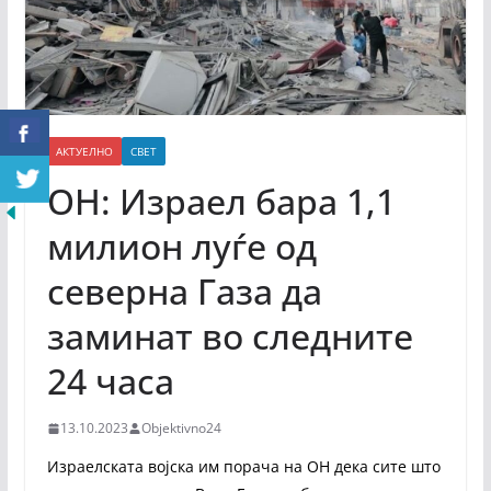
АКТУЕЛНО
СВЕТ
ОН: Израел бара 1,1
милион луѓе од
северна Газа да
заминат во следните
24 часа
13.10.2023
Objektivno24
Израелската војска им порача на ОН дека сите што