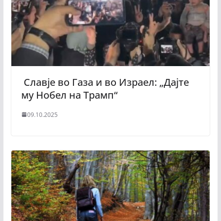
Славје во Газа и во Израел: „Дајте
му Нобел на Трамп“
09.10.2025