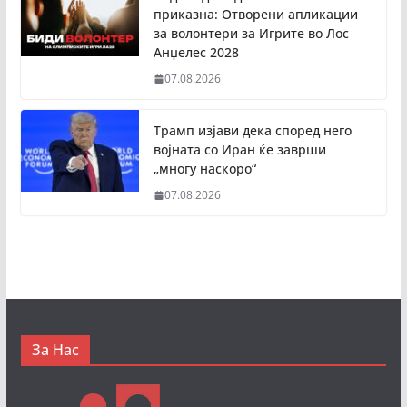
приказна: Отворени апликации
за волонтери за Игрите во Лос
Анџелес 2028
07.08.2026
Трамп изјави дека според него
војната со Иран ќе заврши
„многу наскоро“
07.08.2026
За Нас