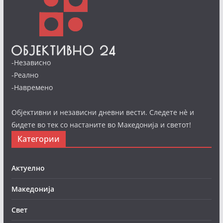
-Независно
-Реално
-Навремено
Објективни и независни дневни вести. Следете нè и
бидете во тек со настаните во Македонија и светот!
Категории
Актуелно
Македонија
Свет