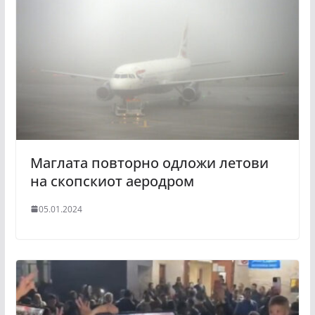
Маглата повторно одложи летови
на скопскиот аеродром
05.01.2024