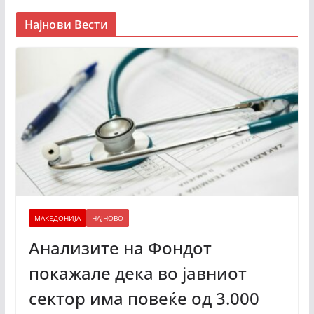
Најнови Вести
МАКЕДОНИЈА
НАЈНОВО
Анализите на Фондот
покажале дека во јавниот
сектор има повеќе од 3.000