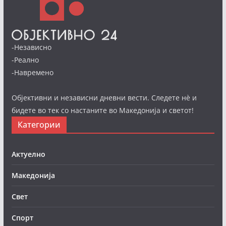
-Независно
-Реално
-Навремено
Објективни и независни дневни вести. Следете нè и
бидете во тек со настаните во Македонија и светот!
Категории
Актуелно
Македонија
Свет
Спорт