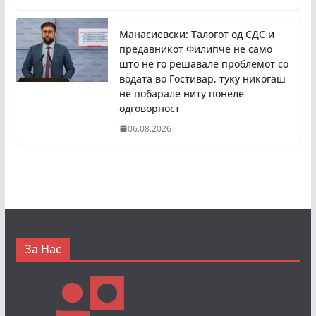
Манасиевски: Талогот од СДС и
предавникот Филипче не само
што не го решавале проблемот со
водата во Гостивар, туку никогаш
не побарале ниту понеле
одговорност
06.08.2026
За Нас