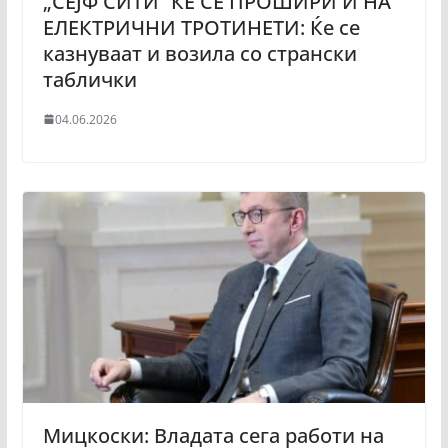
„СЕЈФ СИТИ“ ЌЕ СЕ ПРОШИРИ И НА
ЕЛЕКТРИЧНИ ТРОТИНЕТИ: Ќе се
казнуваат и возила со странски
таблички
04.06.2026
Мицкоски: Владата сега работи на