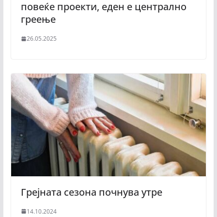
повеќе проекти, еден е централно
греење
26.05.2025
Грејната сезона почнува утре
14.10.2024