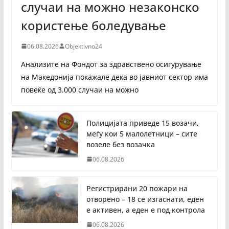
случаи на можно незаконско
користење боледување
06.08.2026
Objektivno24
Анализите на Фондот за здравствено осигурување
на Македонија покажале дека во јавниот сектор има
повеќе од 3.000 случаи на можно
Полицијата приведе 15 возачи,
меѓу кои 5 малолетници – сите
возеле без возачка
06.08.2026
Регистрирани 20 пожари на
отворено – 18 се изгаснати, еден
е активен, а еден е под контрола
06.08.2026