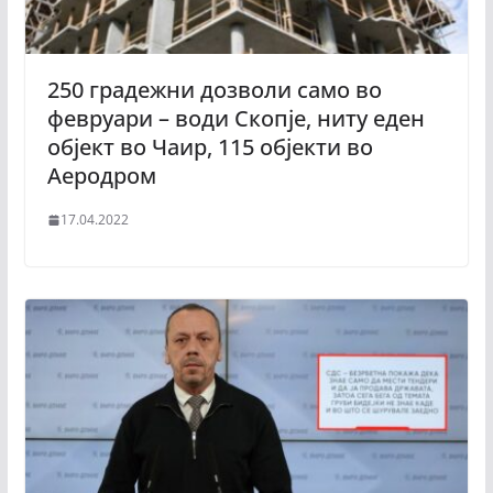
250 градежни дозволи само во
февруари – води Скопје, ниту еден
објект во Чаир, 115 објекти во
Аеродром
17.04.2022