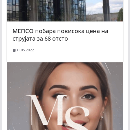
МЕПСО побара повисока цена на
струјата за 68 отсто
31.05.2022