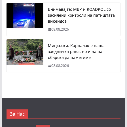
Внимавајте: МВР и ROADPOL со
засилени контроли на патиштата
викендов
08.08.2026
Мицкоски: Карпалак е наша
заедничка рана, но и наша
обврска да паметиме
08.08.2026
За Нас