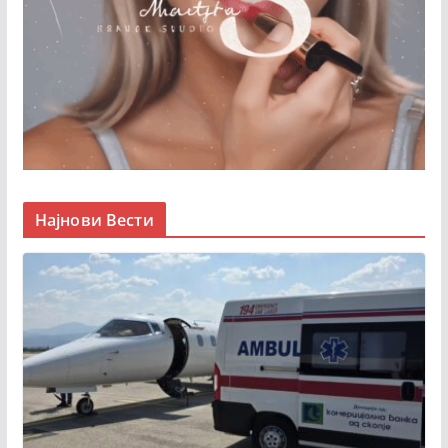
Најнови Вести