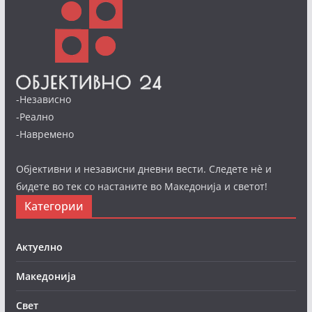
-Независно
-Реално
-Навремено
Објективни и независни дневни вести. Следете нè и
бидете во тек со настаните во Македонија и светот!
Категории
Актуелно
Македонија
Свет