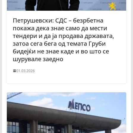
Петрушевски: СДС – безрбетна
покажа дека знае само да мести
тендери и да ја продава државата,
затоа сега бега од темата Груби
бидејќи не знае каде и во што се
шурувале заедно
01.03.2026