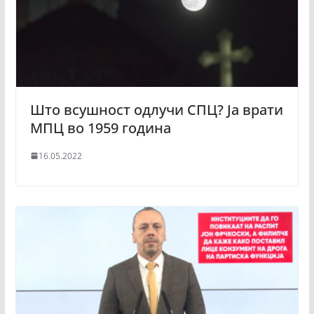
Што всушност одлучи СПЦ? Ја врати
МПЦ во 1959 година
16.05.2022