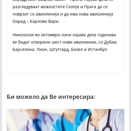
разгледуваат можностите Скопје и Прага да се
поврзат со авиолинија и да има нова авиолинија
Охрид – Карлови Вари.
Николоски во октомври лани најави дека годинава
ќе бидат отворени шест нови авиолинии, со Дубаи,
Барселона, Лион, Штутгард, Базел и Истанбул.