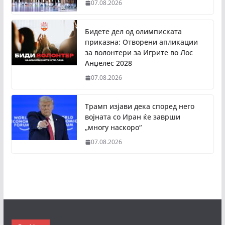
07.08.2026
Бидете дел од олимписката
приказна: Отворени апликации
за волонтери за Игрите во Лос
Анџелес 2028
07.08.2026
Трамп изјави дека според него
војната со Иран ќе заврши
„многу наскоро“
07.08.2026