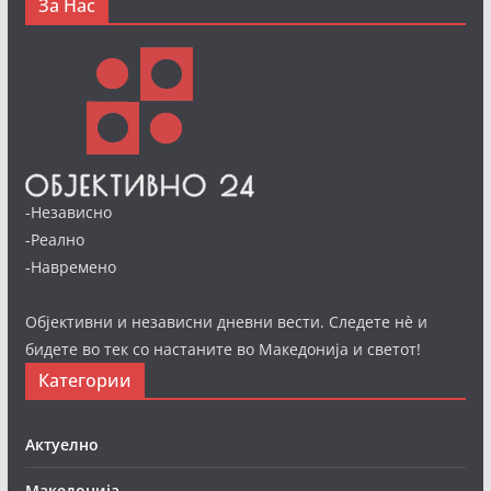
За Нас
-Независно
-Реално
-Навремено
Објективни и независни дневни вести. Следете нè и
бидете во тек со настаните во Македонија и светот!
Категории
Актуелно
Македонија