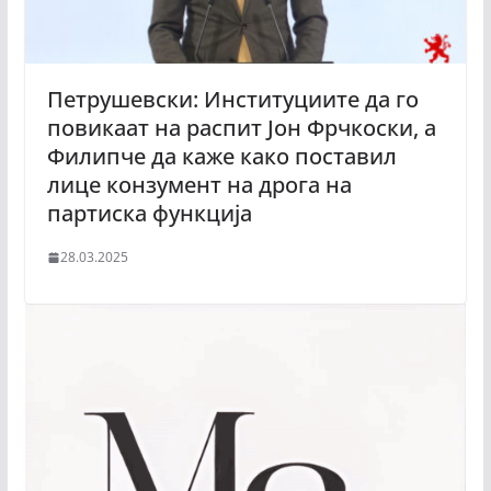
Петрушевски: Институциите да го
повикаат на распит Јон Фрчкоски, а
Филипче да каже како поставил
лице конзумент на дрога на
партиска функција
28.03.2025