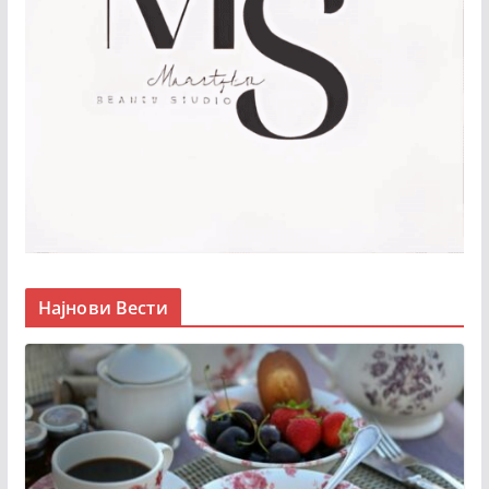
Најнови Вести