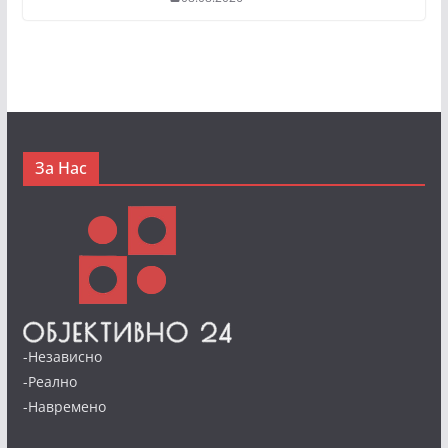
За Нас
-Независно
-Реално
-Навремено