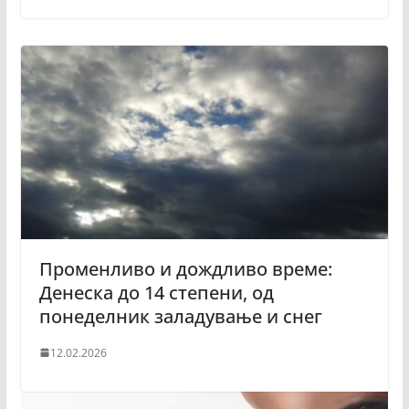
Променливо и дождливо време:
Денеска до 14 степени, од
понеделник заладување и снег
12.02.2026