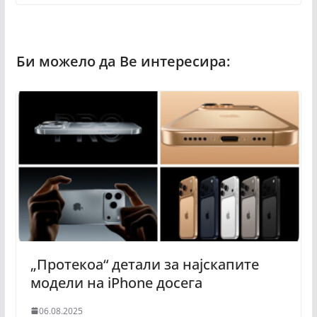
„Протекоа“ детали за најскапите
модели на iPhone досега
06.08.2025