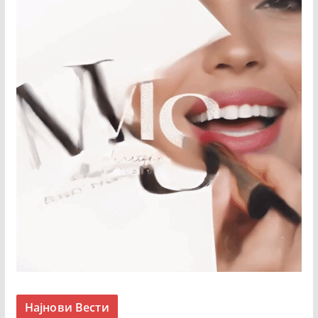
Најнови Вести