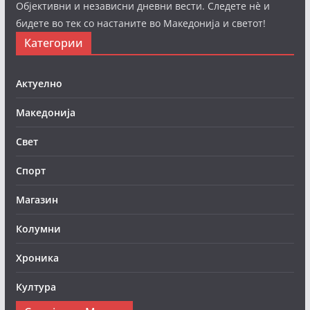
Објективни и независни дневни вести. Следете нè и
бидете во тек со настаните во Македонија и светот!
Категории
Актуелно
Македонија
Свет
Спорт
Магазин
Колумни
Хроника
Култура