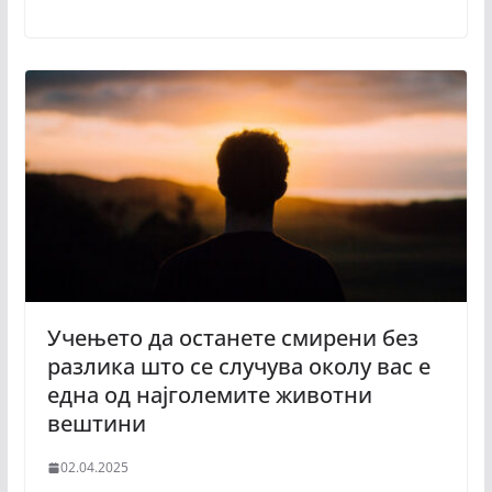
Учењето да останете смирени без
разлика што се случува околу вас е
една од најголемите животни
вештини
02.04.2025