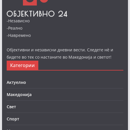
-Независно
-Реално
-Навремено
Објективни и независни дневни вести. Следете нè и
бидете во тек со настаните во Македонија и светот!
Категории
Актуелно
Македонија
Свет
Спорт