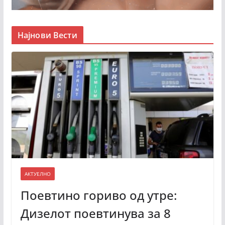
Најнови Вести
АКТУЕЛНО
Поевтино гориво од утре:
Дизелот поевтинува за 8