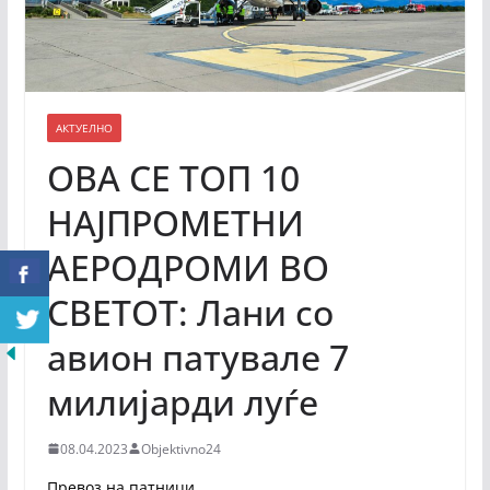
АКТУЕЛНО
ОВА СЕ ТОП 10
НАЈПРОМЕТНИ
АЕРОДРОМИ ВО
СВЕТОТ: Лани со
авион патувале 7
милијарди луѓе
08.04.2023
Objektivno24
Превоз на патници