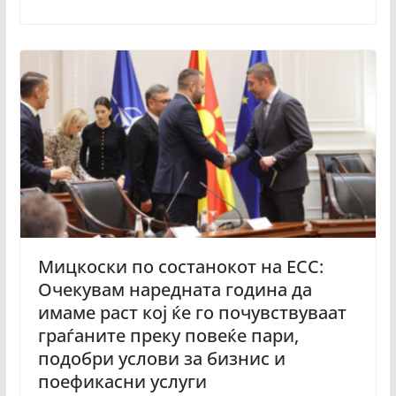
Мицкоски по состанокот на ЕСС:
Очекувам наредната година да
имаме раст кој ќе го почувствуваат
граѓаните преку повеќе пари,
подобри услови за бизнис и
поефикасни услуги