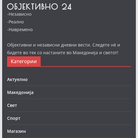
-Независно
-Реално
-Навремено
Објективни и независни дневни вести. Следете нè и
бидете во тек со настаните во Македонија и светот!
Категории
Актуелно
Македонија
Свет
Спорт
Магазин