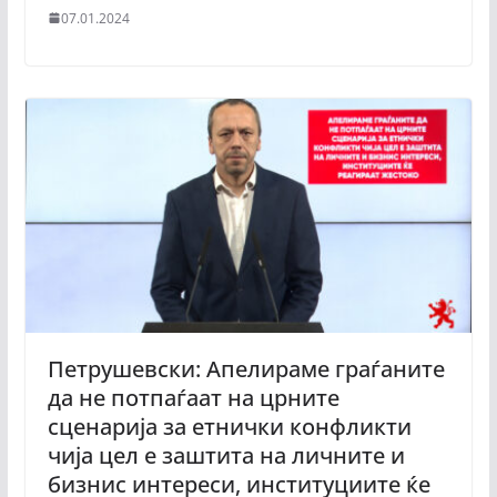
07.01.2024
Петрушевски: Апелираме граѓаните
да не потпаѓаат на црните
сценарија за етнички конфликти
чија цел е заштита на личните и
бизнис интереси, институциите ќe