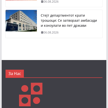
06.08.2026
Стејт департментот крати
трошоци: Се затвораат амбасади
и конзулати во пет држави
06.08.2026
За Нас