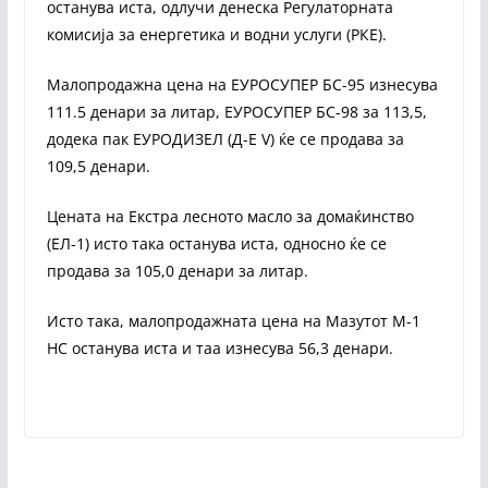
останува иста, одлучи денеска Регулаторната
комисија за енергетика и водни услуги (РКЕ).
Малопродажна цена на ЕУРОСУПЕР БС-95 изнесува
111.5 денари за литар, ЕУРОСУПЕР БС-98 за 113,5,
додека пак ЕУРОДИЗЕЛ (Д-Е V) ќе се продава за
109,5 денари.
Цената на Екстра лесното масло за домаќинство
(ЕЛ-1) исто така останува иста, односно ќе се
продава за 105,0 денари за литар.
Исто така, малопродажната цена на Мазутот М-1
НС останува иста и таа изнесува 56,3 денари.