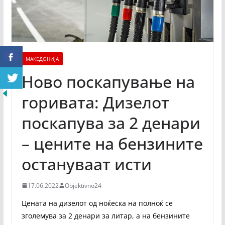
МАКЕДОНИЈА
Ново поскапување на
горивата: Дизелот
поскапува за 2 денари
– цените на бензините
остануваат исти
17.06.2022
Objektivno24
Цената на дизелот од ноќеска на полноќ се
зголемува за 2 денари за литар, а на бензините